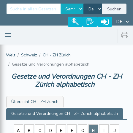
Suchen
Welt
Schweiz
CH - ZH Zürich
Gesetze und Verordnungen alphabetisch
Gesetze und Verordnungen
CH - ZH
Zürich
alphabetisch
Übersicht
CH - ZH Zürich
Gesetze und Verordnungen
CH - ZH Zürich
alphabetisch
A
B
C
D
E
F
G
H
I
J