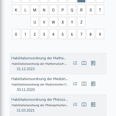
K
L
M
N
O
P
Q
R
S
T
U
V
W
X
Y
Z
0
1
2
3
4
5
6
7
8
9
Habilitationsordnung der Mathematisch-naturwissenschaftlichen Fakultät der Universität Zürich
Habilitationsordnung der Mathematisch-naturwissenschaftlichen Fakultät der Universit... (415.466)
31.12.2023
Habilitationsordnung der Medizinischen Fakultät der Universität Zürich
Habilitationsordnung der Medizinischen Fakultät der Universität Zürich (415.438)
30.11.2020
Habilitationsordnung der Philosophischen Fakultät der Universität Zürich
Habilitationsordnung der Philosophischen Fakultät der Universität Zürich (415.458)
31.03.2021