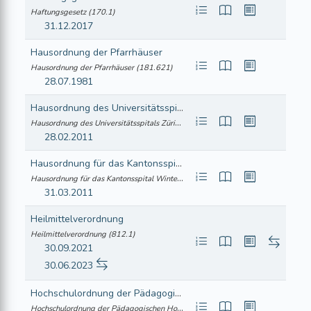
Haftungsgesetz (170.1)
31.12.2017
Hausordnung der Pfarrhäuser
Hausordnung der Pfarrhäuser (181.621)
28.07.1981
Hausordnung des Universitätsspitals Zürich
Hausordnung des Universitätsspitals Zürich (813.151.5)
28.02.2011
Hausordnung für das Kantonsspital Winterthur
Hausordnung für das Kantonsspital Winterthur (813.161.5)
31.03.2011
Heilmittelverordnung
Heilmittelverordnung (812.1)
30.09.2021
30.06.2023
Hochschulordnung der Pädagogischen Hochschule Zürich
Hochschulordnung der Pädagogischen Hochschule Zürich (414.410)