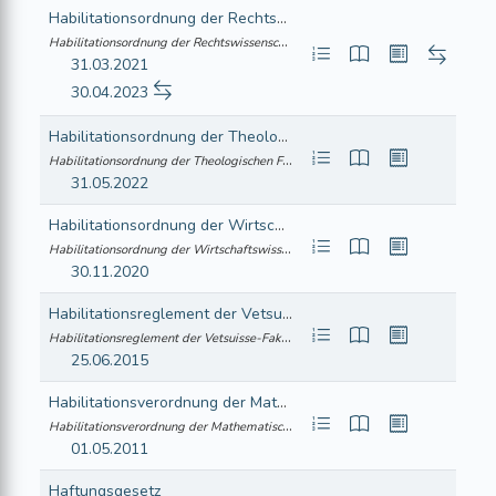
Habilitationsordnung der Rechtswissenschaftlichen Fakultät der Universität Zürich
Habilitationsordnung der Rechtswissenschaftlichen Fakultät der Universität Zürich (415.418)
31.03.2021
30.04.2023
Habilitationsordnung der Theologischen Fakultät der Universität Zürich
Habilitationsordnung der Theologischen Fakultät der Universität Zürich (415.408)
31.05.2022
Habilitationsordnung der Wirtschaftswissenschaftlichen Fakultät der Universität Zürich
Habilitationsordnung der Wirtschaftswissenschaftlichen Fakultät der Universität Zürich (415.428)
30.11.2020
Habilitationsreglement der Vetsuisse-Fakultät der Universitäten Bern und Zürich
Habilitationsreglement der Vetsuisse-Fakultät der Universitäten Bern und Zürich (415.448)
25.06.2015
Habilitationsverordnung der Mathematisch-naturwissenschaftlichen Fakultät der Universität Zürich
Habilitationsverordnung der Mathematisch-naturwissenschaftlichen Fakultät der Univer... (415.466)
01.05.2011
Haftungsgesetz