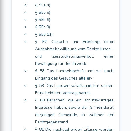
§ 45a 4)
§ 55a 9)
§ 55b 9)
§ 55c 9)
§ 55d 11)
§ 57 Gesuche um Erteilung einer
Ausnahmebewilligung vom Realte lungs -
und Zerstückelungsverbot, einer
Bewilligung für den Erwerb
§ 58 Das Landwirtschaftsamt hat nach
Eingang des Gesuches alle er-
§ 59 Das Landwirtschaftsamt hat seinen
Entscheid den Vertragspartei-
§ 60 Personen, die ein schutzwürdiges
Interesse haben, sowie der G meinderat
derjenigen Gemeinde, in welcher der
Pachtgegenstand
§ 81 Die nachstehenden Erlasse werden