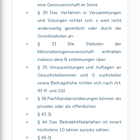
eine Genossenschaft im Sinne
§ 30 Das Verfahren in Versammlungen
und Sitzungen richtet sich, s weit nicht
anderweitig gesetzlich oder durch die
Grundstatuten an-
§ 31 Die Statuten der
Meliorationsgenossenschaft enthalten
insbeso dere B estimmungen über:
§ 35 Voraussetzungen und Auflagen an
Gesuchstellerinnen und G suchsteller
sowie Beitragshöhe richten sich nach Art.
93 ff. und 102
§ 36 Pachtlandarrondierungen können als
privates oder als öffentliches
§ 43 3)
§ 44 Das Betriebhilfedarlehen ist innert
höchstens 10 Jahren zurückz zahlen.
§ 45 3)