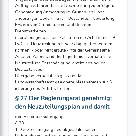
Auflageverfahren für die Neuzuteilung zu erfolgen.
Genehmigung Anmerkung im Grundbuch Hand -
änderungen Boden - und – Bestandes - bewertung
Erwerb von Grundstücken und Rechten
Dienstbarkeiten
eliorationsgeno s- len. Alt- a- en die Art. 18 und 19
LwG. uf Neuzuteilung rch satz abgegolten werden
können. - oder Minderzutei- hte der Gemeinsame
Anlagen Altbestand der Eigentums - verhältnisse
Neuzuteilung Entschädigung Antritt des neuen
Besitzstandes
Übergabe vernachlässigt, kann das
Landwirtschaftsamt geeignete Massnahmen zur S
icherung des Antritts treffen.
§ 27 Der Regierungsrat genehmigt
den Neuzuteilungsplan und damit
den E igentumsübergang.
§ 28
1 Die Genehmigung des abgeschlossenen
Unternehmens erfolgt durch den Regierungsrat.