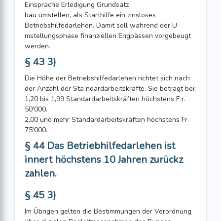
Einsprache Erledigung Grundsatz
bau umstellen, als Starthilfe ein zinsloses
Betriebshilfedarlehen. Damit soll während der U
mstellungsphase finanziellen Engpässen vorgebeugt
werden.
§ 43 3)
Die Höhe der Betriebshilfedarlehen richtet sich nach
der Anzahl der Sta ndardarbeitskräfte. Sie beträgt bei:
1,20 bis 1,99 Standardarbeitskräften höchstens F r.
50'000.
2,00 und mehr Standardarbeitskräften höchstens Fr.
75'000.
§ 44 Das Betriebhilfedarlehen ist
innert höchstens 10 Jahren zurückz
zahlen.
§ 45 3)
Im Übrigen gelten die Bestimmungen der Verordnung