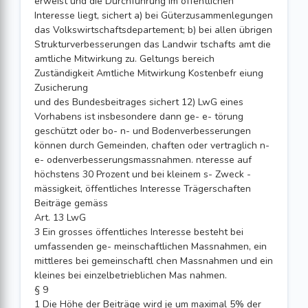
erweist und die Durchführung im öffentlichen
Interesse liegt, sichert a) bei Güterzusammenlegungen
das Volkswirtschaftsdepartement; b) bei allen übrigen
Strukturverbesserungen das Landwir tschafts amt die
amtliche Mitwirkung zu. Geltungs bereich
Zuständigkeit Amtliche Mitwirkung Kostenbefr eiung
Zusicherung
und des Bundesbeitrages sichert 12) LwG eines
Vorhabens ist insbesondere dann ge- e- törung
geschützt oder bo- n- und Bodenverbesserungen
können durch Gemeinden, chaften oder vertraglich n-
e- odenverbesserungsmassnahmen. nteresse auf
höchstens 30 Prozent und bei kleinem s- Zweck -
mässigkeit, öffentliches Interesse Trägerschaften
Beiträge gemäss
Art. 13 LwG
3 Ein grosses öffentliches Interesse besteht bei
umfassenden ge- meinschaftlichen Massnahmen, ein
mittleres bei gemeinschaftl chen Massnahmen und ein
kleines bei einzelbetrieblichen Mas nahmen.
§ 9
1 Die Höhe der Beiträge wird je um maximal 5% der