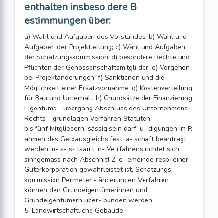
enthalten insbeso dere B
estimmungen über:
a) Wahl und Aufgaben des Vorstandes; b) Wahl und
Aufgaben der Projektleitung; c) Wahl und Aufgaben
der Schätzungskommission; d) besondere Rechte und
Pflichten der Genossenschaftsmitgli der; e) Vorgehen
bei Projektänderungen; f) Sanktionen und die
Möglichkeit einer Ersatzvornahme; g) Kostenverteilung
für Bau und Unterhalt; h) Grundsätze der Finanzierung.
Eigentums - übergang Abschluss des Unternehmens
Rechts - grundlagen Verfahren Statuten
bis fünf Mitgliedern, sässig sein darf. u- digungen im R
ahmen des Geldausgleichs fest. a- schaft beantragt
werden. n- s- s- tsamt. n- Ve rfahrens richtet sich
sinngemäss nach Abschnitt 2. e- emeinde resp. einer
Güterkorporation gewährleistet ist, Schätzungs -
kommission Perimeter - änderungen Verfahren
können den Grundeigentümerinnen und
Grundeigentümern über- bunden werden.
5. Landwirtschaftliche Gebäude