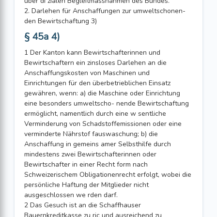
über di zialen Begleitmassnahmen des Bundes.
2. Darlehen für Anschaffungen zur umweltschonen-
den Bewirtschaftung 3)
§ 45a 4)
1 Der Kanton kann Bewirtschafterinnen und
Bewirtschaftern ein zinsloses Darlehen an die
Anschaffungskosten von Maschinen und
Einrichtungen für den überbetrieblichen Einsatz
gewähren, wenn: a) die Maschine oder Einrichtung
eine besonders umweltscho- nende Bewirtschaftung
ermöglicht, namentlich durch eine w sentliche
Verminderung von Schadstoffemissionen oder eine
verminderte Nährstof fauswaschung; b) die
Anschaffung in gemeins amer Selbsthilfe durch
mindestens zwei Bewirtschafterinnen oder
Bewirtschafter in einer Recht form nach
Schweizerischem Obligationenrecht erfolgt, wobei die
persönliche Haftung der Mitglieder nicht
ausgeschlossen we rden darf.
2 Das Gesuch ist an die Schaffhauser
Bauernkreditkasse zu ric und ausreichend zu