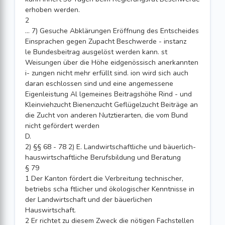
erhoben werden.
2
... 7) Gesuche Abklärungen Eröffnung des Entscheides
Einsprachen gegen Zupacht Beschwerde - instanz
le Bundesbeitrag ausgelöst werden kann. st
Weisungen über die Höhe eidgenössisch anerkannten
i- zungen nicht mehr erfüllt sind. ion wird sich auch
daran eschlossen sind und eine angemessene
Eigenleistung Al lgemeines Beitragshöhe Rind - und
Kleinviehzucht Bienenzucht Geflügelzucht Beiträge an
die Zucht von anderen Nutztierarten, die vom Bund
nicht gefördert werden
D.
2) §§ 68 - 78 2) E. Landwirtschaftliche und bäuerlich-
hauswirtschaftliche Berufsbildung und Beratung
§ 79
1 Der Kanton fördert die Verbreitung technischer,
betriebs scha ftlicher und ökologischer Kenntnisse in
der Landwirtschaft und der bäuerlichen
Hauswirtschaft.
2 Er richtet zu diesem Zweck die nötigen Fachstellen