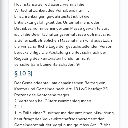
Höc hstansätze red uziert, wenn a) die
Wirtschaftlichkeit des Vorhabens nur mit
Einschränkungen gewährleistet ist; b) die
Entwicklungsfähigkeit des Unternehmens oder
Betriebes nur in vermindertem Masse gewährleistet
ist; c) die Bewirtschaftungsverhältnisse opti mal sind.
2 Bei einzelbetrieblichen Massnahmen wird zusätzlich
die wir schaftliche Lage der gesuchstellenden Person
berücksichtigt. Die Abstufung richtet sich nach der
Regelung des kantonalen Fonds für nicht
versicherbare Elementarschäden. 9)
§ 10 3)
Der Gemeindeanteil am gemeinsamen Beitrag von
Kanton und Gemeinde nach Art. 13 LwG beträgt 25
Prozent des Kantonsbe trages.
2. Verfahren bei Güterzusammenlegungen
§ 11
1 Im Falle einer Z usicherung der amtlichen Mitwirkung
beauftragt das Volkswirtschaftsdepartement den
Gemeinderat mit der Vorpl nung ge mäss Art. 17 Abs.