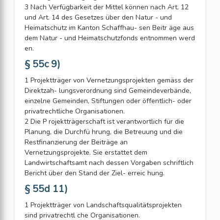
3 Nach Verfügbarkeit der Mittel können nach Art. 12
und Art. 14 des Gesetzes über den Natur - und
Heimatschutz im Kanton Schaffhau- sen Beitr äge aus
dem Natur - und Heimatschutzfonds entnommen werd
en.
§ 55c 9)
1 Projektträger von Vernetzungsprojekten gemäss der
Direktzah- lungsverordnung sind Gemeindeverbände,
einzelne Gemeinden, Stiftungen oder öffentlich- oder
privatrechtliche Organisationen.
2 Die P rojektträgerschaft ist verantwortlich für die
Planung, die Durchfü hrung, die Betreuung und die
Restfinanzierung der Beiträge an
Vernetzungsprojekte. Sie erstattet dem
Landwirtschaftsamt nach dessen Vorgaben schriftlich
Bericht über den Stand der Ziel- erreic hung.
§ 55d 11)
1 Projektträger von Landschaftsqualitätsprojekten
sind privatrechtl che Organisationen.