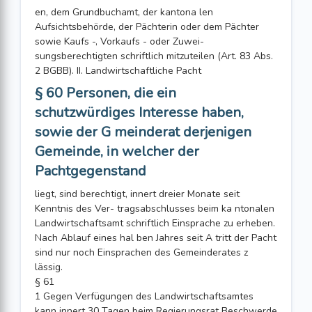
en, dem Grundbuchamt, der kantona len
Aufsichtsbehörde, der Pächterin oder dem Pächter
sowie Kaufs -, Vorkaufs - oder Zuwei-
sungsberechtigten schriftlich mitzuteilen (Art. 83 Abs.
2 BGBB). II. Landwirtschaftliche Pacht
§ 60 Personen, die ein
schutzwürdiges Interesse haben,
sowie der G meinderat derjenigen
Gemeinde, in welcher der
Pachtgegenstand
liegt, sind berechtigt, innert dreier Monate seit
Kenntnis des Ver- tragsabschlusses beim ka ntonalen
Landwirtschaftsamt schriftlich Einsprache zu erheben.
Nach Ablauf eines hal ben Jahres seit A tritt der Pacht
sind nur noch Einsprachen des Gemeinderates z
lässig.
§ 61
1 Gegen Verfügungen des Landwirtschaftsamtes
kann innert 30 Tagen beim Regierungsrat Beschwerde