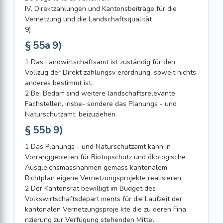
IV. Direktzahlungen und Kantonsbeiträge für die
Vernetzung und die Landschaftsqualität
9)
§ 55a 9)
1 Das Landwirtschaftsamt ist zuständig für den
Vollzug der Direkt zahlungsv erordnung, soweit nichts
anderes bestimmt ist.
2 Bei Bedarf sind weitere landschaftsrelevante
Fachstellen, insbe- sondere das Planungs - und
Naturschutzamt, beizuziehen.
§ 55b 9)
1 Das Planungs - und Naturschutzamt kann in
Vorranggebieten für Biotopschutz und ökologische
Ausgleichsmassnahmen gemäss kantonalem
Richtplan eigene Vernetzungsprojekte realisieren.
2 Der Kantonsrat bewilligt im Budget des
Volkswirtschaftsdepart ments für die Laufzeit der
kantonalen Vernetzungsproje kte die zu deren Fina
nzierung zur Verfügung stehenden Mittel.