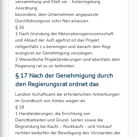
versammlung und Stell ver - treterregelung
Anordnung
besondere, dem Unternehmen angepasste
Durchführungsvor schri ften erlassen.
§ 16
1 Nach Gründung der Meliorationsgenossenschaft
und Ablauf der Aufl agefrist ist das Projekt
nötigenfalls z u bereinigen und danach dem Regi
erungsrat zur Genehmigung vorzulegen.
2 Wesentliche Projektänderungen sind ebenfalls dem
Regierung rat zu un terbreiten.
§ 17 Nach der Genehmigung durch
den Regierungsrat ordnet das
Landwir tschaftsamt die erforderlichen Anmerkungen
im Grundbuch von Amtes wegen an.
§ 18
1 Handänderungen, die Errichtung von
Dienstbarkeiten und Grund- lasten sowie die
Begründung bei Kaufs -, Rückkaufs - und Vorkauf
rechten bedürfen der Bewilligung des Vorstandes der