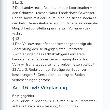
3 LwG.
2 Das Landwirtschaftsamt stellt die Koordination mit
den Schutzbe- reichen Natur, Landschaft, Gewässer,
Boden sowie m it der Raum- planung sicher, indem es
den betroffenen Amtsstellen und Organi- sationen die
Möglichkeit zur Stellungnahme zum Vorhaben ge-
währt.
§ 12
1 Das Volkswirtschaftsdepartement genehmigt die
Abgrenzung des Be izugsgebietes (Perimeter).
2 Änd erungen des rechtskräftigen Perimeters
bedürfen ebenfalls der Genehmigung durch das
Volkswirtschaftsdepartement; vorbe- halten bleibt §
33 Abs. 3. Reduktion der Beiträge bei Bodenver -
besserungen 3) Gem einde - beitrag an Boden-
verbesserungen gemäss
Art. 16 LwG Vorplanung
Beizugsgebiet
o- n- einde in Abspr a- s- l- t- tet. a- a- n- Perimeter -
auflage Beschluss - fassung, Gründungs -