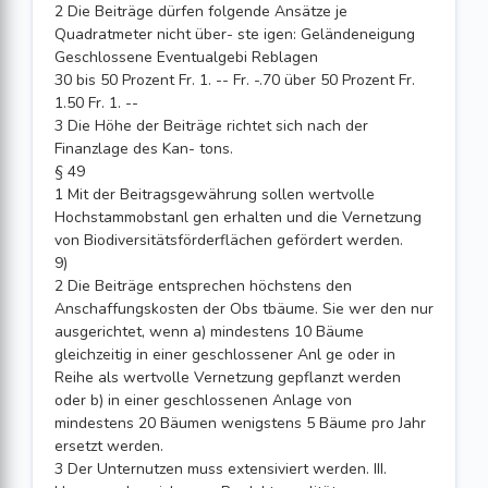
2 Die Beiträge dürfen folgende Ansätze je
Quadratmeter nicht über- ste igen: Geländeneigung
Geschlossene Eventualgebi Reblagen
30 bis 50 Prozent Fr. 1. -- Fr. -.70 über 50 Prozent Fr.
1.50 Fr. 1. --
3 Die Höhe der Beiträge richtet sich nach der
Finanzlage des Kan- tons.
§ 49
1 Mit der Beitragsgewährung sollen wertvolle
Hochstammobstanl gen erhalten und die Vernetzung
von Biodiversitätsförderflächen gefördert werden.
9)
2 Die Beiträge entsprechen höchstens den
Anschaffungskosten der Obs tbäume. Sie wer den nur
ausgerichtet, wenn a) mindestens 10 Bäume
gleichzeitig in einer geschlossener Anl ge oder in
Reihe als wertvolle Vernetzung gepflanzt werden
oder b) in einer geschlossenen Anlage von
mindestens 20 Bäumen wenigstens 5 Bäume pro Jahr
ersetzt werden.
3 Der Unternutzen muss extensiviert werden. III.