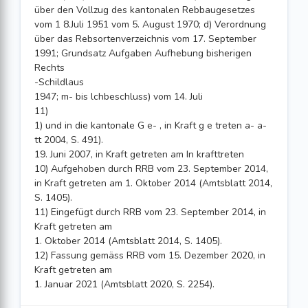
über den Vollzug des kantonalen Rebbaugesetzes
vom 1 8.Juli 1951 vom 5. August 1970; d) Verordnung
über das Rebsortenverzeichnis vom 17. September
1991; Grundsatz Aufgaben Aufhebung bisherigen
Rechts
-Schildlaus
1947; m- bis lchbeschluss) vom 14. Juli
11)
1) und in die kantonale G e- , in Kraft g e treten a- a-
tt 2004, S. 491).
19. Juni 2007, in Kraft getreten am In krafttreten
10) Aufgehoben durch RRB vom 23. September 2014,
in Kraft getreten am 1. Oktober 2014 (Amtsblatt 2014,
S. 1405).
11) Eingefügt durch RRB vom 23. September 2014, in
Kraft getreten am
1. Oktober 2014 (Amtsblatt 2014, S. 1405).
12) Fassung gemäss RRB vom 15. Dezember 2020, in
Kraft getreten am
1. Januar 2021 (Amtsblatt 2020, S. 2254).