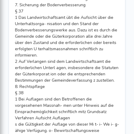
7. Sicherung der Bodenverbesserung
§ 37
1 Das Landwirtschaftsamt übt die Aufsicht über die
Unterhaltsorga- nisation und den Stand der
Bodenverbesserungswerke aus. Dazu ist es durch die
Gemeinde oder die Güterkorporation alle drei Jahre
über den Zustand und die erforderlichen oder bereits
erfolgten U terhaltsmassnahmen schriftlich zu
informieren.
2 Auf Verlangen sind dem Landwirtschaftsamt die
erforderlichen Unterl agen, insbesondere die Statuten
der Güterkorporat ion oder die entsprechenden
Bestimmungen der Gemeindeverfassung z zustellen.
8. Rechtspflege
§ 38
1 Bei Auflagen sind den Betroffenen die
vorgesehenen Massnah- men unter Hinweis auf die
Einsprachemöglichkeit schriftlich mitz Grundsatz
Verfahren Aufsicht Auflagen
s die Gültigkeit der Auflage von dieser Mi t- i- We i- g-
ähige Verfügung. o- Bewirtschaftungsweise