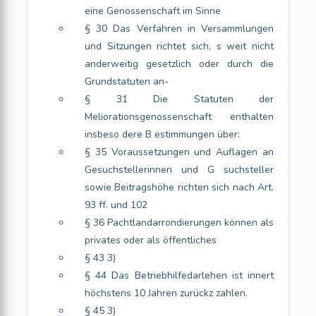
eine Genossenschaft im Sinne
§ 30 Das Verfahren in Versammlungen
und Sitzungen richtet sich, s weit nicht
anderweitig gesetzlich oder durch die
Grundstatuten an-
§ 31 Die Statuten der
Meliorationsgenossenschaft enthalten
insbeso dere B estimmungen über:
§ 35 Voraussetzungen und Auflagen an
Gesuchstellerinnen und G suchsteller
sowie Beitragshöhe richten sich nach Art.
93 ff. und 102
§ 36 Pachtlandarrondierungen können als
privates oder als öffentliches
§ 43 3)
§ 44 Das Betriebhilfedarlehen ist innert
höchstens 10 Jahren zurückz zahlen.
§ 45 3)