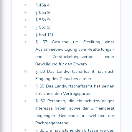
§ 45a 4)
§ 55a 9)
§ 55b 9)
§ 55c 9)
§ 55d 11)
§ 57 Gesuche um Erteilung einer
Ausnahmebewilligung vom Realte lungs -
und Zerstückelungsverbot, einer
Bewilligung für den Erwerb
§ 58 Das Landwirtschaftsamt hat nach
Eingang des Gesuches alle er-
§ 59 Das Landwirtschaftsamt hat seinen
Entscheid den Vertragspartei-
§ 60 Personen, die ein schutzwürdiges
Interesse haben, sowie der G meinderat
derjenigen Gemeinde, in welcher der
Pachtgegenstand
§ 81 Die nachstehenden Erlasse werden