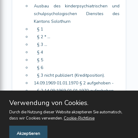
Ausbau des kinderpsychiatrischen und
schulpsychologischen Dienstes des
Kantons Solothurn
§ 1
§ 2 * ...
§ 3 ...
§ 4
§ 5
§ 6
§ 3 nicht publiziert (Kreditposition).
14.09.1969 01.01.1970 § 2 aufgehoben -
§ 2 14.09.1969 01.01.1970 aufgehoben -
Verwendung von Cookies.
Durch die Nutzung dieser Website akzeptieren Sie automatisch,
dass wir Cookies verwenden.
Cookie-Richtlinie
Feedback
Akzeptieren