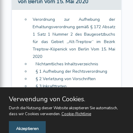
von Berlin Vom 15. Mai 2020
Verordnung zur Aufhebung der
Erhaltungsverordnung gemäß § 172 Absatz
1 Satz 1 Nummer 2 des Baugesetzbuchs
für das Gebiet „Alt-Treptow“ im Bezirk
Treptow-Köpenick von Berlin Vom 15. Mai
2020
Nichtamtliches Inhaltsverzeichnis
§ 1 Aufhebung der Rechtsverordnung
§ 2 Verletzung von Vorschriften
§ 3 Inkrafttreten
Verwendung von Cookies.
Durch die Nutzung dieser Website akzeptieren Sie automatisch,
dass wir Cookies verwenden.
Cookie-Richtlinie
Feedback
Akzeptieren