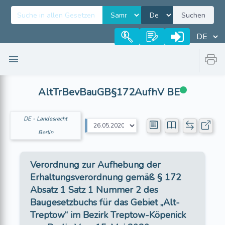
Suchen
AltTrBevBauGB§172AufhV BE
DE - Landesrecht
Berlin
Verordnung zur Aufhebung der
Erhaltungsverordnung gemäß § 172
Absatz 1 Satz 1 Nummer 2 des
Baugesetzbuchs für das Gebiet „Alt-
Treptow“ im Bezirk Treptow-Köpenick