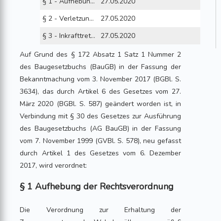
§ 1 - Aufhebung der Rechtsverordnung
27.05.2020
§ 2 - Verletzung von Vorschriften
27.05.2020
§ 3 - Inkrafttreten
27.05.2020
Auf Grund des § 172 Absatz 1 Satz 1 Nummer 2
des Baugesetzbuchs (BauGB) in der Fassung der
Bekanntmachung vom 3. November 2017 (BGBl. S.
3634), das durch Artikel 6 des Gesetzes vom 27.
März 2020 (BGBl. S. 587) geändert worden ist, in
Verbindung mit § 30 des Gesetzes zur Ausführung
des Baugesetzbuchs (AG BauGB) in der Fassung
vom 7. November 1999 (GVBl. S. 578), neu gefasst
durch Artikel 1 des Gesetzes vom 6. Dezember
2017, wird verordnet:
§ 1 Aufhebung der Rechtsverordnung
Die Verordnung zur Erhaltung der