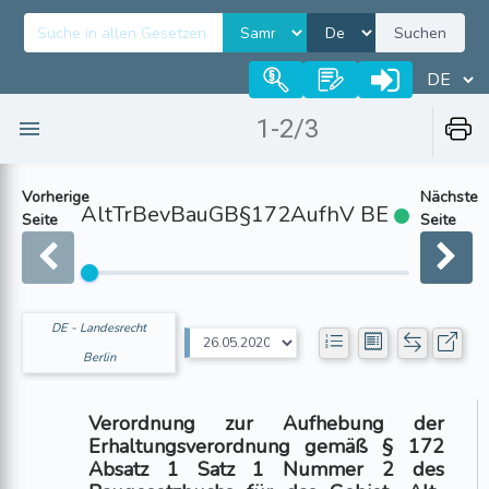
Suchen
1-2/3
Vorherige
Nächste
AltTrBevBauGB§172AufhV BE
Seite
Seite
DE - Landesrecht
Berlin
Verordnung zur Aufhebung der
Erhaltungsverordnung gemäß § 172
Absatz 1 Satz 1 Nummer 2 des