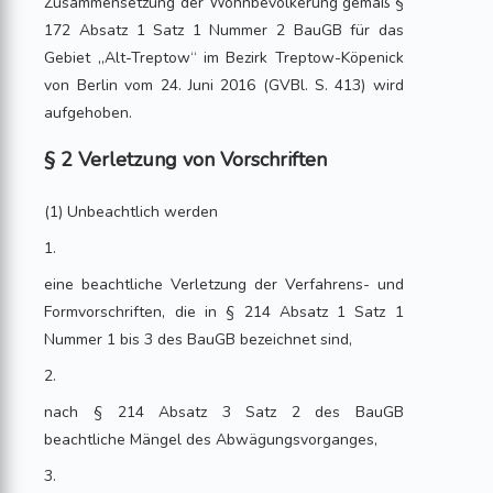
Zusammensetzung der Wohnbevölkerung gemäß §
172 Absatz 1 Satz 1 Nummer 2 BauGB für das
Gebiet „Alt-Treptow“ im Bezirk Treptow-Köpenick
von Berlin vom 24. Juni 2016 (GVBl. S. 413) wird
aufgehoben.
§ 2 Verletzung von Vorschriften
(1) Unbeachtlich werden
1.
eine beachtliche Verletzung der Verfahrens- und
Formvorschriften, die in § 214 Absatz 1 Satz 1
Nummer 1 bis 3 des BauGB bezeichnet sind,
2.
nach § 214 Absatz 3 Satz 2 des BauGB
beachtliche Mängel des Abwägungsvorganges,
3.