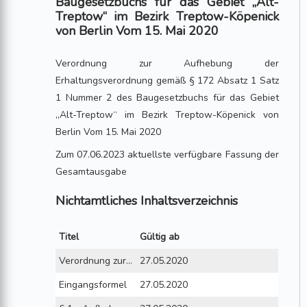
Baugesetzbuchs für das Gebiet „Alt-
Treptow“ im Bezirk Treptow-Köpenick
von Berlin Vom 15. Mai 2020
Verordnung zur Aufhebung der
Erhaltungsverordnung gemäß § 172 Absatz 1 Satz
1 Nummer 2 des Baugesetzbuchs für das Gebiet
„Alt-Treptow“ im Bezirk Treptow-Köpenick von
Berlin Vom 15. Mai 2020
Zum 07.06.2023 aktuellste verfügbare Fassung der
Gesamtausgabe
Nichtamtliches Inhaltsverzeichnis
Titel
Gültig ab
Verordnung zur Aufhebung der Erhaltungsverordnung gemäß § 172 Absatz 1 Satz 1 Nummer 2 des Baugesetzbuchs für das Gebiet „Alt-Treptow“ im Bezirk Treptow-Köpenick von Berlin vom 15. Mai 2020
27.05.2020
Eingangsformel
27.05.2020