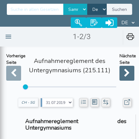
Suchen
1-2/3
Vorherige
Nächste
Aufnahmereglement des
Seite
Seite
Untergymnasiums (215.111)
CH - SG
Aufnahmereglement des
Untergymnasiums