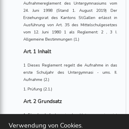
Aufnahmereglement des Untergymnasiums vom
24. Juni 1998 (Stand 1. August 2019) Der
Erziehungsrat des Kantons St.Gallen erlässt in
Ausführung von Art. 35 des Mittelschulgesetzes
vom 12. Juni 1980 1 als Reglement: 2 , 3 I.
Allgemeine Bestimmungen (1.)
Art. 1 Inhalt
1 Dieses Reglement regelt die Aufnahme in das
erste Schuljahr des Untergymnasi - ums. II.
Aufnahme (2.)
1. Prüfung (2.1.)
Art. 2 Grundsatz
1 Für die Aufnahme in das Untergymnasium ist
eine Prüfung abzulegen.
Verwendung von Cookies.