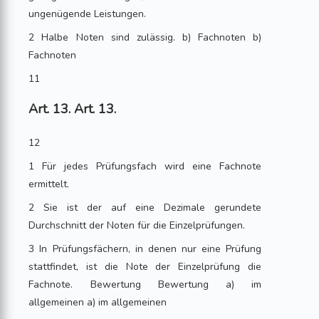
ungenügende Leistungen.
2 Halbe Noten sind zulässig. b) Fachnoten b)
Fachnoten
11
Art. 13. Art. 13.
12
1 Für jedes Prüfungsfach wird eine Fachnote
ermittelt.
2 Sie ist der auf eine Dezimale gerundete
Durchschnitt der Noten für die Einzelprüfungen.
3 In Prüfungsfächern, in denen nur eine Prüfung
stattfindet, ist die Note der Einzelprüfung die
Fachnote. Bewertung Bewertung a) im
allgemeinen a) im allgemeinen