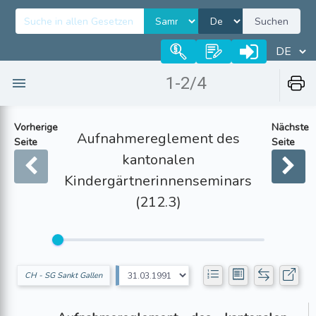
Suchen
1-2/4
Vorherige
Nächste
Aufnahmereglement des
Seite
Seite
kantonalen
Kindergärtnerinnenseminars
(212.3)
CH - SG Sankt Gallen