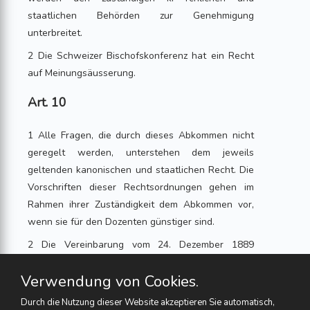
staatlichen Behörden zur Genehmigung
unterbreitet.
2 Die Schweizer Bischofskonferenz hat ein Recht
auf Meinungsäusserung.
Art. 10
1 Alle Fragen, die durch dieses Abkommen nicht
geregelt werden, unterstehen dem jeweils
geltenden kanonischen und staatlichen Recht. Die
Vorschriften dieser Rechtsordnungen gehen im
Rahmen ihrer Zuständigkeit dem Abkommen vor,
wenn sie für den Dozenten günstiger sind.
2 Die Vereinbarung vom 24. Dezember 1889
zwischen dem Ordensmeister des Predigerordens
Verwendung von Cookies.
und dem Staa tsrat ist aufgehoben.
Durch die Nutzung dieser Website akzeptieren Sie automatisch,
Art. 11