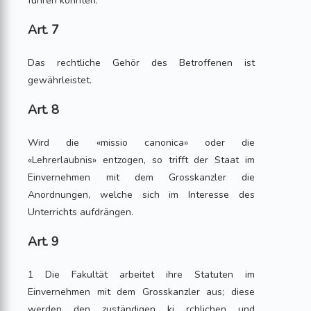
führen könnten.
Art. 7
Das rechtliche Gehör des Betroffenen ist
gewährleistet.
Art. 8
Wird die «missio canonica» oder die
«Lehrerlaubnis» entzogen, so trifft der Staat im
Einvernehmen mit dem Grosskanzler die
Anordnungen, welche sich im Interesse des
Unterrichts aufdrängen.
Art. 9
1 Die Fakultät arbeitet ihre Statuten im
Einvernehmen mit dem Grosskanzler aus; diese
werden den zuständigen ki rchlichen und