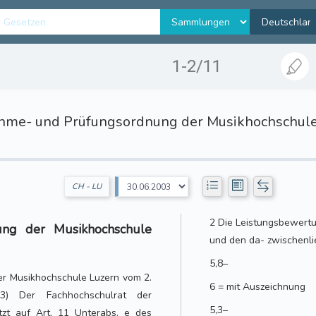
1-2/11
hme- und Prüfungsordnung der Musikhochschule
CH - LU
2 Die Leistungsbewertu
ng der Musikhochschule
und den da- zwischenl
5,8–
r Musikhochschule Luzern vom 2.
6 = mit Auszeichnung
3) Der Fachhochschulrat der
5,3–
tzt auf Art. 11 Unterabs. e des