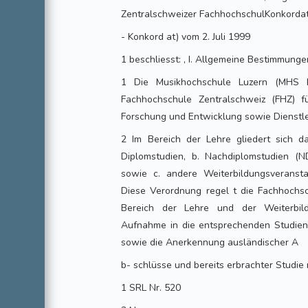
Zentralschweizer FachhochschulKonkorda
- Konkord at) vom 2. Juli 1999
1 beschliesst: , I. Allgemeine Bestimmunge
1 Die Musikhochschule Luzern (MHS Lu
Fachhochschule Zentralschweiz (FHZ) f
Forschung und Entwicklung sowie Dienstle
2 Im Bereich der Lehre gliedert sich d
Diplomstudien, b. Nachdiplomstudien (
sowie c. andere Weiterbildungsveransta
Diese Verordnung regel t die Fachhoch
Bereich der Lehre und der Weiterbil
Aufnahme in die entsprechenden Studie
sowie die Anerkennung ausländischer A
b- schlüsse und bereits erbrachter Studie
1 SRL Nr. 520