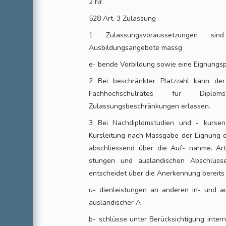
2 Nr.
528 Art. 3 Zulassung
1 Zulassungsvoraussetzungen si
Ausbildungsangebote massg
e- bende Vorbildung sowie eine Eignungsp
2 Bei beschränkter Platzzahl kann de
Fachhochschulrates für Diplom
Zulassungsbeschränkungen erlassen.
3 Bei Nachdiplomstudien und - kursen
Kursleitung nach Massgabe der Eignung
abschliessend über die Auf- nahme. Ar
stungen und ausländischen Abschlüsse
entscheidet über die Anerkennung bereits
u- dienleistungen an anderen in- und 
ausländischer A
b- schlüsse unter Berücksichtigung inter