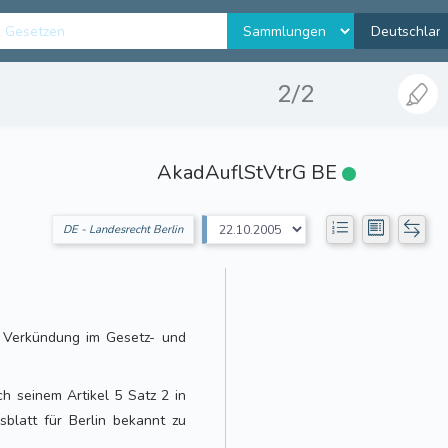
2/2
AkadAuflStVtrG BE
DE - Landesrecht Berlin
r Verkündung im Gesetz- und
h seinem Artikel 5 Satz 2 in
gsblatt für Berlin bekannt zu