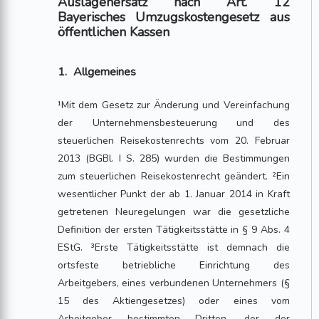
Auslagenersatz nach Art. 12
Bayerisches Umzugskostengesetz aus
öffentlichen Kassen
1. Allgemeines
¹Mit dem Gesetz zur Änderung und Vereinfachung
der Unternehmensbesteuerung und des
steuerlichen Reisekostenrechts vom 20. Februar
2013 (BGBl. I S. 285) wurden die Bestimmungen
zum steuerlichen Reisekostenrecht geändert. ²Ein
wesentlicher Punkt der ab 1. Januar 2014 in Kraft
getretenen Neuregelungen war die gesetzliche
Definition der ersten Tätigkeitsstätte in § 9 Abs. 4
EStG. ³Erste Tätigkeitsstätte ist demnach die
ortsfeste betriebliche Einrichtung des
Arbeitgebers, eines verbundenen Unternehmers (§
15 des Aktiengesetzes) oder eines vom
Arbeitgeber bestimmten Dritten, der der