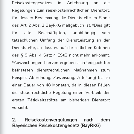
Reisekostengesetzes in Anlehnung an die
Regelungen zum reisekostenrechtlichen Dienstort,
für dessen Bestimmung die Dienststelle im Sinne
des Art. 2 Abs. 2 BayRKG maßgeblich ist. ⁸Dies gilt
für alle Beschäftigten, unabhängig vom
tatsächlichen Umfang der Dienstleistung an der
Dienststelle, so dass es auf die zeitlichen Kriterien
des § 9 Abs. 4 Satz 4 EStG nicht mehr ankommt.
⁹Abweichungen hiervon ergeben sich lediglich bei
befristeten dienstrechtlichen Maßnahmen (zum
Beispiel Abordnung, Zuweisung, Zuteilung) bis zu
einer Dauer von 48 Monaten, da in diesen Fällen
die steuerrechtliche Regelung einen Verbleib der
ersten Tätigkeitsstätte am bisherigen Dienstort
vorsieht.
2. Reisekostenvergütungen nach dem
Bayerischen Reisekostengesetz (BayRKG)