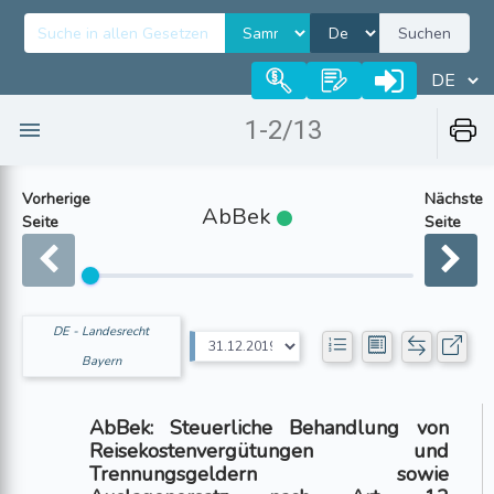
Suchen
1-2/13
Vorherige
Nächste
AbBek
Seite
Seite
DE - Landesrecht
Bayern
AbBek: Steuerliche Behandlung von
Reisekostenvergütungen und
Trennungsgeldern sowie