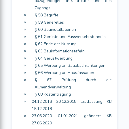
dazugehörigen Infrastruktur und des
Zugangs
§ 58 Begriffe
§ 59 Generelles
§ 60 Bauinstallationen
§ 61 Gerüste und Fussverkehrstunnels
§ 62 Ende der Nutzung
§ 63 Bauinformationstafeln
§ 64 Gerüstwerbung
§ 65 Werbung an Bauabschrankungen
§ 66 Werbung an Hausfassaden
§ 67 Prüfung durch die
Allmendverwaltung
§ 68 Kostentragung
04.12.2018 20.12.2018 Erstfassung KB
15.12.2018
23.06.2020 01.01.2021 geändert KB
27.06.2020