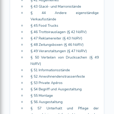
§ 42 Allgemeines
§ 43 Glacé- und Marronistände
§ 44 Andere eigenständige
Verkaufsstände
§ 45 Food Trucks
§ 46 Trottoirauslagen (§ 42 NöRV)
§ 47 Reklamereiter (§ 43 NöRV)
§ 48 Zeitungsboxen (§ 46 NöRV)
§ 49 Veranstaltungen (§ 47 NöRV)
§ 50 Verteilen von Drucksachen (§ 49
NöRV)
§ 51 Informationsstände
§ 52 Anwohnendenstrassenfeste
§ 53 Private Apéros
§ 54 Begriff und Ausgestaltung
§ 55 Montage
§ 56 Ausgestaltung
§ 57 Unterhalt und Pflege der