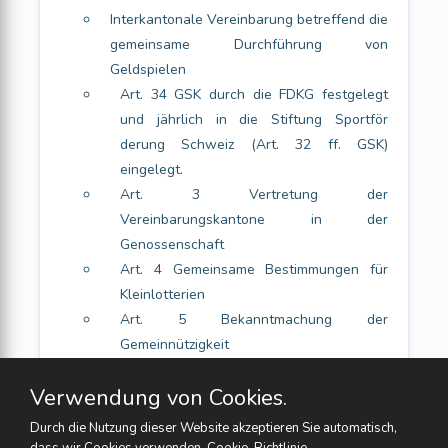
Interkantonale Vereinbarung betreffend die
gemeinsame Durchführung von
Geldspielen
Art. 34 GSK durch die FDKG festgelegt
und jährlich in die Stiftung Sportför
derung Schweiz (Art. 32 ff. GSK)
eingelegt.
Art. 3 Vertretung der
Vereinbarungskantone in der
Genossenschaft
Art. 4 Gemeinsame Bestimmungen für
Kleinlotterien
Art. 5 Bekanntmachung der
Gemeinnützigkeit
Art. 10 Aufhebung der IKV 1937
Verwendung von Cookies.
Art. 11 Schlussbestimmung
Durch die Nutzung dieser Website akzeptieren Sie automatisch,