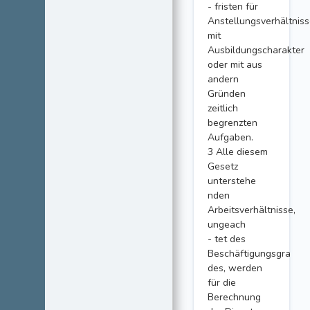
- fristen für
Anstellungsverhältnis
mit
Ausbildungscharakter
oder mit aus
andern
Gründen
zeitlich
begrenzten
Aufgaben.
3 Alle diesem
Gesetz
unterstehe
nden
Arbeitsverhältnisse,
ungeach
- tet des
Beschäftigungsgra
des, werden
für die
Berechnung