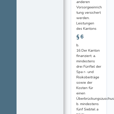
anderen
Vorsorgeeinrich
tung versichert
werden.
Leistungen
des Kantons
§ 6
b.
16 Der Kanton
finanziert: a.
mindestens
drei Fünftel der
Spa r- und
Risikobeiträge
sowie der
Kosten für
einen
Überbrückungszuschus
b. mindestens
fünf Siebtel a