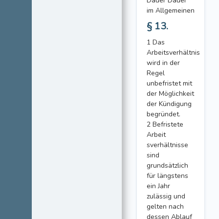
Dauer Dauer
im Allgemeinen
§ 13.
1 Das
Arbeitsverhältnis
wird in der
Regel
unbefristet mit
der Möglichkeit
der Kündigung
begründet.
2 Befristete
Arbeit
sverhältnisse
sind
grundsätzlich
für längstens
ein Jahr
zulässig und
gelten nach
dessen Ablauf