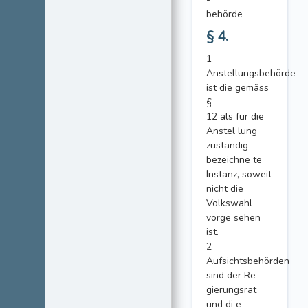
behörde
§ 4.
1
Anstellungsbehörde
ist die gemäss
§
12 als für die
Anstel lung
zuständig
bezeichne te
Instanz, soweit
nicht die
Volkswahl
vorge sehen
ist.
2
Aufsichtsbehörden
sind der Re
gierungsrat
und di e