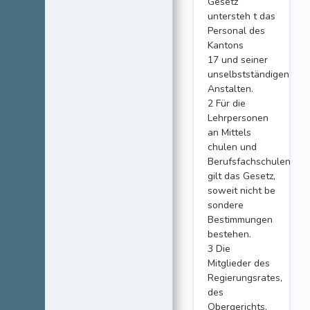
Gesetz
untersteh t das
Personal des
Kantons
17 und seiner
unselbstständigen
Anstalten.
2 Für die
Lehrpersonen
an Mittels
chulen und
Berufsfachschulen
gilt das Gesetz,
soweit nicht be
sondere
Bestimmungen
bestehen.
3 Die
Mitglieder des
Regierungsrates,
des
Obergerichts,