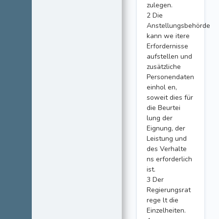
zulegen.
2 Die
Anstellungsbehörde
kann we itere
Erfordernisse
aufstellen und
zusätzliche
Personendaten
einhol en,
soweit dies für
die Beurtei
lung der
Eignung, der
Leistung und
des Verhalte
ns erforderlich
ist.
3 Der
Regierungsrat
rege lt die
Einzelheiten.