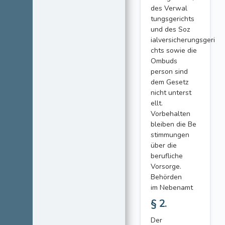
des Verwal
tungsgerichts
und des Soz
ialversicherungsgeri
chts sowie die
Ombuds
person sind
dem Gesetz
nicht unterst
ellt.
Vorbehalten
bleiben die Be
stimmungen
über die
berufliche
Vorsorge.
Behörden
im Nebenamt
§ 2.
Der