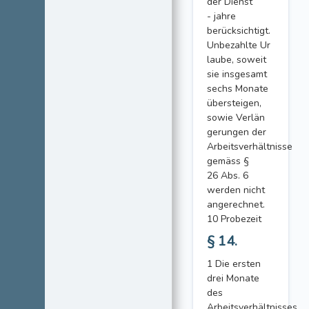
der Dienst
- jahre
berücksichtigt.
Unbezahlte Ur
laube, soweit
sie insgesamt
sechs Monate
übersteigen,
sowie Verlän
gerungen der
Arbeitsverhältnisse
gemäss §
26 Abs. 6
werden nicht
angerechnet.
10 Probezeit
§ 14.
1 Die ersten
drei Monate
des
Arbeitsverhältnisses