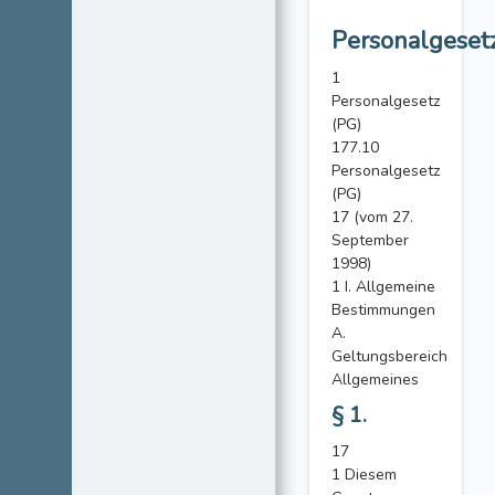
Personalgeset
1
Personalgesetz
(PG)
177.10
Personalgesetz
(PG)
17 (vom 27.
September
1998)
1 I. Allgemeine
Bestimmungen
A.
Geltungsbereich
Allgemeines
§ 1.
17
1 Diesem