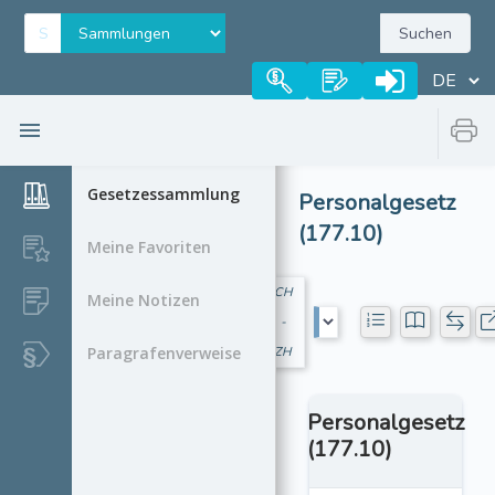
Suchen
Gesetzessammlung
Personalgesetz
(177.10)
Meine Favoriten
CH
Meine Notizen
-
Paragrafenverweise
ZH
Personalgesetz
(177.10)