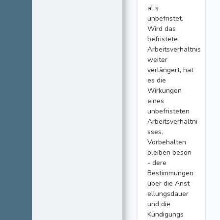
al s
unbefristet.
Wird das
befristete
Arbeitsverhältnis
weiter
verlängert, hat
es die
Wirkungen
eines
unbefristeten
Arbeitsverhältni
sses.
Vorbehalten
bleiben beson
- dere
Bestimmungen
über die Anst
ellungsdauer
und die
Kündigungs