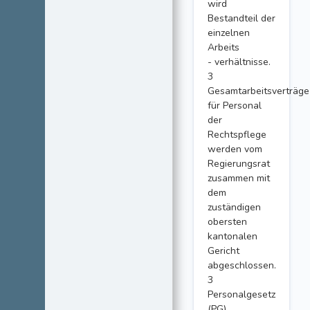
wird
Bestandteil der
einzelnen
Arbeits
- verhältnisse.
3
Gesamtarbeitsverträge
für Personal
der
Rechtspflege
werden vom
Regierungsrat
zusammen mit
dem
zuständigen
obersten
kantonalen
Gericht
abgeschlossen.
3
Personalgesetz
(PG)