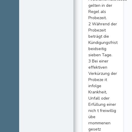
gelten in der
Regel als
Probezeit.
2 Während der
Probezeit
beträgt die
Kündigungsfrist
beidseitig
sieben Tage.
3 Bei einer
effektiven
Verkürzung der
Probeze it
infolge
Krankheit,
Unfall oder
Erfüllung einer
nich t freiwillig
übe
rnommenen
gesetz