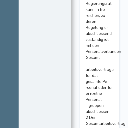
Regierungsrat
kann in Be
reichen, zu
deren
Regelung er
abschliessend
zuständig ist,
mit den
Personalverbänden
Gesamt
-
arbeitsverträge
für das
gesamte Pe
rsonal oder für
ei nzelne
Personal
- gruppen
abschliessen.
2 Der
Gesamtarbeitsvertrag