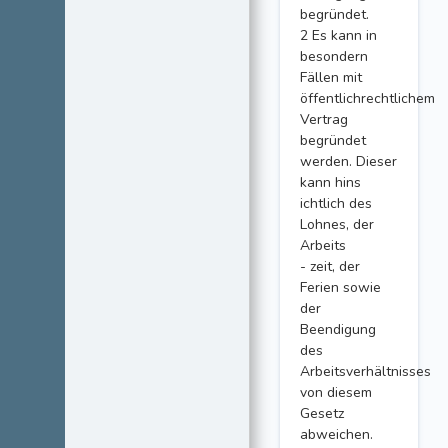
begründet.
2 Es kann in
besondern
Fällen mit
öffentlichrechtlichem
Vertrag
begründet
werden. Dieser
kann hins
ichtlich des
Lohnes, der
Arbeits
- zeit, der
Ferien sowie
der
Beendigung
des
Arbeitsverhältnisses
von diesem
Gesetz
abweichen.