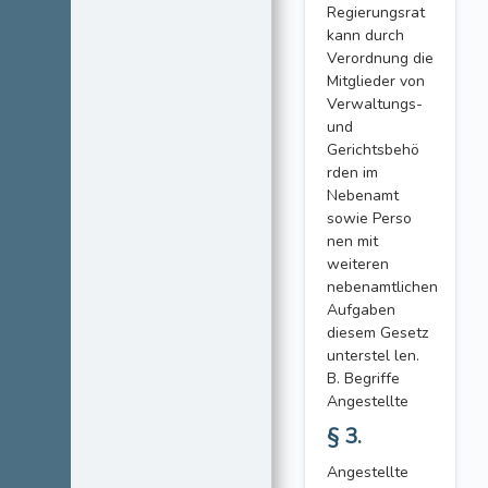
Regierungsrat
kann durch
Verordnung die
Mitglieder von
Verwaltungs-
und
Gerichtsbehö
rden im
Nebenamt
sowie Perso
nen mit
weiteren
nebenamtlichen
Aufgaben
diesem Gesetz
unterstel len.
B. Begriffe
Angestellte
§ 3.
Angestellte