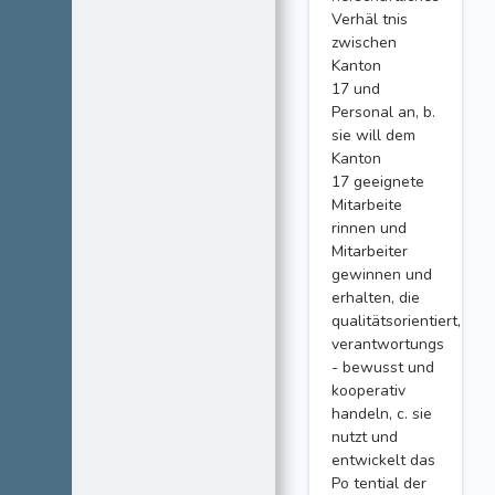
Verhäl tnis
zwischen
Kanton
17 und
Personal an, b.
sie will dem
Kanton
17 geeignete
Mitarbeite
rinnen und
Mitarbeiter
gewinnen und
erhalten, die
qualitätsorientiert,
verantwortungs
- bewusst und
kooperativ
handeln, c. sie
nutzt und
entwickelt das
Po tential der