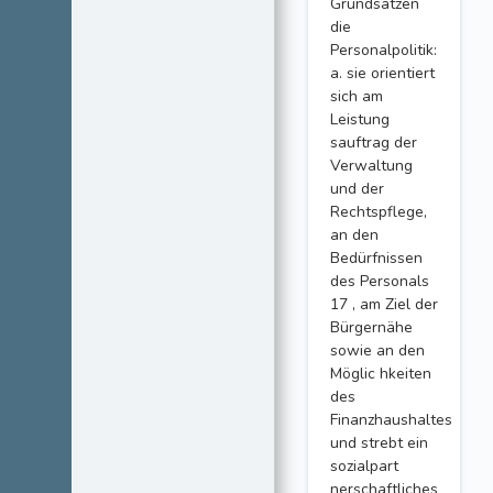
Grundsätzen
die
Personalpolitik:
a. sie orientiert
sich am
Leistung
sauftrag der
Verwaltung
und der
Rechtspflege,
an den
Bedürfnissen
des Personals
17 , am Ziel der
Bürgernähe
sowie an den
Möglic hkeiten
des
Finanzhaushaltes
und strebt ein
sozialpart
nerschaftliches