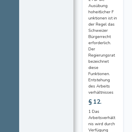
Ausübung
hoheitlicher F
unktionen ist in
der Regel das
Schweizer
Bürgerrecht
erforderlich.
Der
Regierungsrat
bezeichnet
diese
Funktionen.
Entstehung
des Arbeits
verhältnisses
§ 12.
1 Das
Arbeitsverhält
nis wird durch
Verfügung