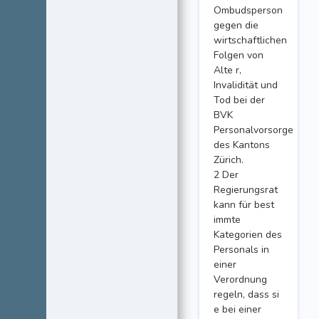
Ombudsperson
gegen die
wirtschaftlichen
Folgen von
Alte r,
Invalidität und
Tod bei der
BVK
Personalvorsorge
des Kantons
Zürich.
2 Der
Regierungsrat
kann für best
immte
Kategorien des
Personals in
einer
Verordnung
regeln, dass si
e bei einer