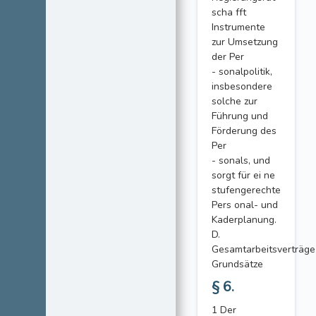
scha fft
Instrumente
zur Umsetzung
der Per
- sonalpolitik,
insbesondere
solche zur
Führung und
Förderung des
Per
- sonals, und
sorgt für ei ne
stufengerechte
Pers onal- und
Kaderplanung.
D.
Gesamtarbeitsverträge
Grundsätze
§ 6.
1 Der