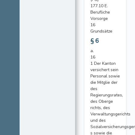
177.10 E.
Berufliche
Vorsorge
16
Grundsätze
§ 6
a.
16
1 Der Kanton
versichert sein
Personal sowie
die Mitglie der
des
Regierungsrates,
des Oberge
richts, des
Verwaltungsgerichts
und des
Sozialversicherungsger
s sowie die