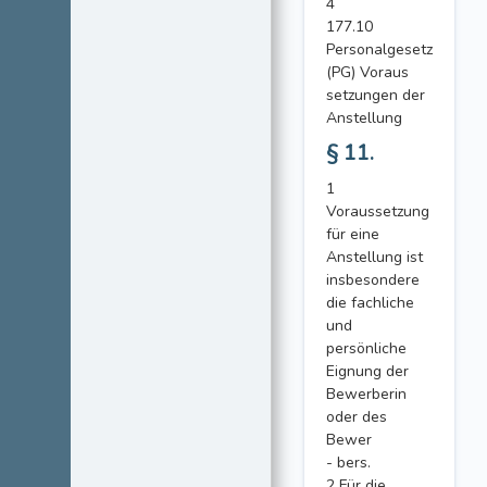
4
177.10
Personalgesetz
(PG) Voraus
setzungen der
Anstellung
§ 11.
1
Voraussetzung
für eine
Anstellung ist
insbesondere
die fachliche
und
persönliche
Eignung der
Bewerberin
oder des
Bewer
- bers.
2 Für die