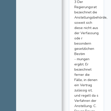
3 Der
Regierungsrat
bezeichnet die
Anstellungsbehörde,
soweit sich
diese nicht aus
der Verfassung
ode r
besondern
gesetzlichen
Bestim
- mungen
ergibt. Er
bezeichnet
ferner die
Fälle, in denen
ein Vertrag
zulässig ist,
und regelt da s
Verfahren der
Anstellung. C.