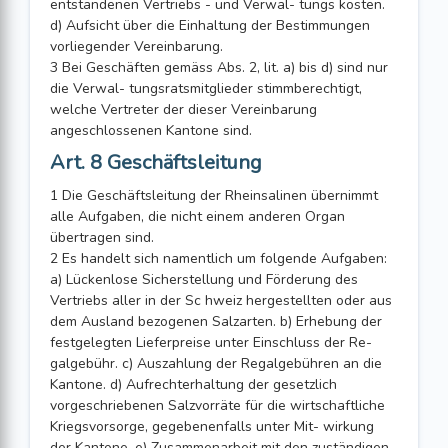
entstandenen Vertriebs - und Verwal- tungs kosten.
d) Aufsicht über die Einhaltung der Bestimmungen
vorliegender Vereinbarung.
3 Bei Geschäften gemäss Abs. 2, lit. a) bis d) sind nur
die Verwal- tungsratsmitglieder stimmberechtigt,
welche Vertreter der dieser Vereinbarung
angeschlossenen Kantone sind.
Art. 8 Geschäftsleitung
1 Die Geschäftsleitung der Rheinsalinen übernimmt
alle Aufgaben, die nicht einem anderen Organ
übertragen sind.
2 Es handelt sich namentlich um folgende Aufgaben:
a) Lückenlose Sicherstellung und Förderung des
Vertriebs aller in der Sc hweiz hergestellten oder aus
dem Ausland bezogenen Salzarten. b) Erhebung der
festgelegten Lieferpreise unter Einschluss der Re-
galgebühr. c) Auszahlung der Regalgebühren an die
Kantone. d) Aufrechterhaltung der gesetzlich
vorgeschriebenen Salzvorräte für die wirtschaftliche
Kriegsvorsorge, gegebenenfalls unter Mit- wirkung
der Kantone. e) Zusammenarbeit mit den zuständigen