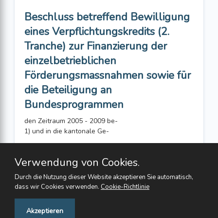
Beschluss betreffend Bewilligung
eines Verpflichtungskredits (2.
Tranche) zur Finanzierung der
einzelbetrieblichen
Förderungsmassnahmen sowie für
die Beteiligung an
Bundesprogrammen
den Zeitraum 2005 - 2009 be-
1) und in die kantonale Ge-
Verwendung von Cookies.
Durch die Nutzung dieser Website akzeptieren Sie automatisch,
dass wir Cookies verwenden.
Cookie-Richtlinie
Feedback
Akzeptieren