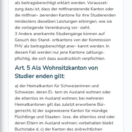
als beitragsberechtigt erklärt werden. Vorausset-
zung dazu ist, dass der mitfinanzierende Kanton oder
die mitfinan- zierenden Kantone für ihre Studierenden
mindestens dieselben Leistungen erbringen, wie sie
die vorliegende Vereinbarung vor- sieht.
3 Andere anerkannte Studiengänge können auf
Gesuch des Stand- ortkantons von der Kommission
FHV als beitragsberechtigt aner- kannt werden. In
diesem Fall werden nur jene Kantone zahlungs-
pflichtig, die sich dazu ausdrücklich verpflichten.
Art. 5 Als Wohnsitzkanton von
Studier enden gilt:
a) der Heimatkanton für Schweizerinnen und
Schweizer, deren El- tern im Ausland wohnen oder
die elternlos im Ausland wohnen; bei mehreren
Heimatkantonen gilt das zuletzt erworbene Bür-
gerrecht, b) der zugewiesene Kanton für mündige
Flüchtlinge und Staaten- lose, die elternlos sind oder
deren Eltern im Ausland wohnen; vorbehalten bleibt
Buchstabe d, c) der Kanton des zivilrechtlichen