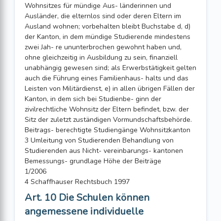
Wohnsitzes für mündige Aus- länderinnen und
Ausländer, die elternlos sind oder deren Eltern im
Ausland wohnen; vorbehalten bleibt Buchstabe d, d)
der Kanton, in dem mündige Studierende mindestens
zwei Jah- re ununterbrochen gewohnt haben und,
ohne gleichzeitig in Ausbildung zu sein, finanziell
unabhängig gewesen sind; als Erwerbstätigkeit gelten
auch die Führung eines Familienhaus- halts und das
Leisten von Militärdienst, e) in allen übrigen Fällen der
Kanton, in dem sich bei Studienbe- ginn der
zivilrechtliche Wohnsitz der Eltern befindet, bzw. der
Sitz der zuletzt zuständigen Vormundschaftsbehörde.
Beitrags- berechtigte Studiengänge Wohnsitzkanton
3 Umleitung von Studierenden Behandlung von
Studierenden aus Nicht- vereinbarungs- kantonen
Bemessungs- grundlage Höhe der Beiträge
1/2006
4 Schaffhauser Rechtsbuch 1997
Art. 10 Die Schulen können
angemessene individuelle