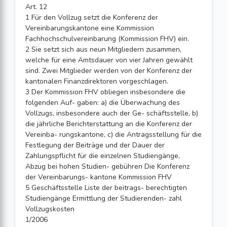
Art. 12
1 Für den Vollzug setzt die Konferenz der
Vereinbarungskantone eine Kommission
Fachhochschulvereinbarung (Kommission FHV) ein.
2 Sie setzt sich aus neun Mitgliedern zusammen,
welche für eine Amtsdauer von vier Jahren gewählt
sind. Zwei Mitglieder werden von der Konferenz der
kantonalen Finanzdirektoren vorgeschlagen.
3 Der Kommission FHV obliegen insbesondere die
folgenden Auf- gaben: a) die Überwachung des
Vollzugs, insbesondere auch der Ge- schäftsstelle, b)
die jährliche Berichterstattung an die Konferenz der
Vereinba- rungskantone, c) die Antragsstellung für die
Festlegung der Beiträge und der Dauer der
Zahlungspflicht für die einzelnen Studiengänge,
Abzug bei hohen Studien- gebühren Die Konferenz
der Vereinbarungs- kantone Kommission FHV
5 Geschäftsstelle Liste der beitrags- berechtigten
Studiengänge Ermittlung der Studierenden- zahl
Vollzugskosten
1/2006