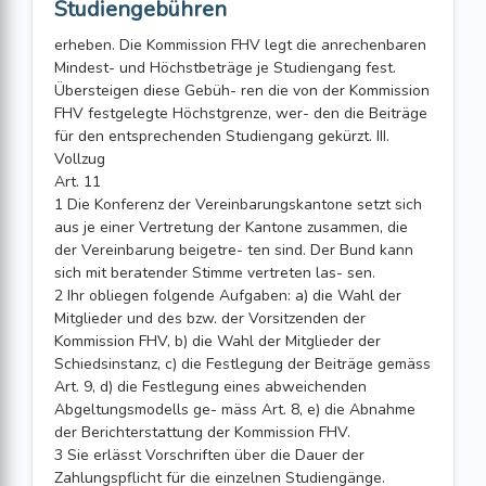
Studiengebühren
erheben. Die Kommission FHV legt die anrechenbaren
Mindest- und Höchstbeträge je Studiengang fest.
Übersteigen diese Gebüh- ren die von der Kommission
FHV festgelegte Höchstgrenze, wer- den die Beiträge
für den entsprechenden Studiengang gekürzt. III.
Vollzug
Art. 11
1 Die Konferenz der Vereinbarungskantone setzt sich
aus je einer Vertretung der Kantone zusammen, die
der Vereinbarung beigetre- ten sind. Der Bund kann
sich mit beratender Stimme vertreten las- sen.
2 Ihr obliegen folgende Aufgaben: a) die Wahl der
Mitglieder und des bzw. der Vorsitzenden der
Kommission FHV, b) die Wahl der Mitglieder der
Schiedsinstanz, c) die Festlegung der Beiträge gemäss
Art. 9, d) die Festlegung eines abweichenden
Abgeltungsmodells ge- mäss Art. 8, e) die Abnahme
der Berichterstattung der Kommission FHV.
3 Sie erlässt Vorschriften über die Dauer der
Zahlungspflicht für die einzelnen Studiengänge.