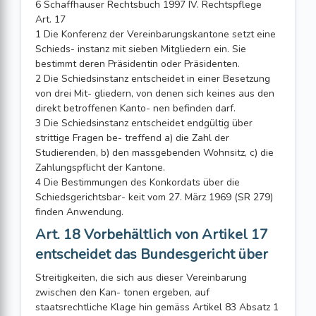
6 Schaffhauser Rechtsbuch 1997 IV. Rechtspflege
Art. 17
1 Die Konferenz der Vereinbarungskantone setzt eine
Schieds- instanz mit sieben Mitgliedern ein. Sie
bestimmt deren Präsidentin oder Präsidenten.
2 Die Schiedsinstanz entscheidet in einer Besetzung
von drei Mit- gliedern, von denen sich keines aus den
direkt betroffenen Kanto- nen befinden darf.
3 Die Schiedsinstanz entscheidet endgültig über
strittige Fragen be- treffend a) die Zahl der
Studierenden, b) den massgebenden Wohnsitz, c) die
Zahlungspflicht der Kantone.
4 Die Bestimmungen des Konkordats über die
Schiedsgerichtsbar- keit vom 27. März 1969 (SR 279)
finden Anwendung.
Art. 18 Vorbehältlich von Artikel 17
entscheidet das Bundesgericht über
Streitigkeiten, die sich aus dieser Vereinbarung
zwischen den Kan- tonen ergeben, auf
staatsrechtliche Klage hin gemäss Artikel 83 Absatz 1