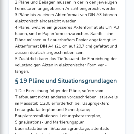
2 Pläne und Beilagen müssen in der in den jeweiligen
Formularen angegebenen Anzahl eingereicht werden.
3 Pläne bis zu einem Aktenformat von DIN A3 können
elektronisch eingereicht werden.
4 Pläne, welche ein grösseres Aktenformat als DIN A3
haben, sind in Papierform einzureichen. Sämtli - che
Pläne müssen auf dauerhaftem Papier angefertigt, im
Aktenformat DIN A4 (21 cm auf 29,7 cm) gefaltet und
aussen deutlich angeschrieben sein.
5 Zusätzlich kann das Tiefbauamt die Einreichung der
vollständigen Akten in elektronischer Form ver -
langen.
§ 19 Pläne und Situationsgrundlagen
1 Die Einreichung folgender Pläne, sofern vom
Tiefbauamt nichts anderes vorgeschrieben, ist jeweils
im Massstab 1:200 erforderlich bei: Bauprojekten:
Leitungskatasterplan und Schnittpläne;
Bauplatzinstallationen: Leitungskatasterplan,
Signalisations- und Markierungsplan;
Bauinstallationen: Situationsgrundlage, allenfalls