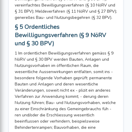
vereinfachtes Bewilligungsverfahren (§ 10 NöRV und
§ 31 BPV); Meldeverfahren (§ 11 NöRV und § 27 BPV);
generelles Bau- und Nutzungsbegehren (§ 32 BPV).
§ 5 Ordentliches
Bewilligungsverfahren (§ 9 NöRV
und § 30 BPV)
1 Im ordentlichen Bewilligungsverfahren gemäss § 9
NöRV und § 30 BPV werden Bauten, Anlagen und
Nutzungsvorhaben im öffentlichen Raum, die
wesentliche Aussenwirkungen entfalten, somit ins -
besondere folgende Vorhaben geprüft: permanente
Bauten und Anlagen und deren wesentliche
Veränderungen, soweit nicht ex - plizit ein anderes
Verfahren zur Anwendung kommt; - derung deren
Nutzung führen; Bau- und Nutzungsvorhaben, welche
zu einer Einschränkung des Gemeingebrauchs füh -
ren und/oder die Erschliessung wesentlich
beeinflussen oder verhindern, beispielsweise
Behindertenrampen; Bauvorhaben, die eine