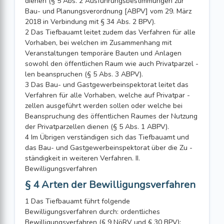
dienen (§ 5 Abs. 2 Ausführungsbestimmungen zur
Bau- und Planungsverordnung [ABPV] vom 29. März
2018 in Verbindung mit § 34 Abs. 2 BPV).
2 Das Tiefbauamt leitet zudem das Verfahren für alle
Vorhaben, bei welchen im Zusammenhang mit
Veranstaltungen temporäre Bauten und Anlagen
sowohl den öffentlichen Raum wie auch Privatparzel -
len beanspruchen (§ 5 Abs. 3 ABPV).
3 Das Bau- und Gastgewerbeinspektorat leitet das
Verfahren für alle Vorhaben, welche auf Privatpar -
zellen ausgeführt werden sollen oder welche bei
Beanspruchung des öffentlichen Raumes der Nutzung
der Privatparzellen dienen (§ 5 Abs. 1 ABPV).
4 Im Übrigen verständigen sich das Tiefbauamt und
das Bau- und Gastgewerbeinspektorat über die Zu -
ständigkeit in weiteren Verfahren. II.
Bewilligungsverfahren
§ 4 Arten der Bewilligungsverfahren
1 Das Tiefbauamt führt folgende
Bewilligungsverfahren durch: ordentliches
Bewilligungsverfahren (§ 9 NöRV und § 30 BPV);