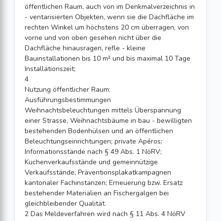
öffentlichen Raum, auch von im Denkmalverzeichnis in
- ventarisierten Objekten, wenn sie die Dachfläche im
rechten Winkel um höchstens 20 cm überragen, von
vorne und von oben gesehen nicht über die
Dachfläche hinausragen, refle - kleine
Bauinstallationen bis 10 m² und bis maximal 10 Tage
Installationszeit;
4
Nutzung öffentlicher Raum:
Ausführungsbestimmungen
Weihnachtsbeleuchtungen mittels Überspannung
einer Strasse, Weihnachtsbäume in bau - bewilligten
bestehenden Bodenhülsen und an öffentlichen
Beleuchtungseinrichtungen; private Apéros;
Informationsstände nach § 49 Abs. 1 NöRV;
Kuchenverkaufsstände und gemeinnützige
Verkaufsstände; Präventionsplakatkampagnen
kantonaler Fachinstanzen; Erneuerung bzw. Ersatz
bestehender Materialien an Fischergalgen bei
gleichbleibender Qualität.
2 Das Meldeverfahren wird nach § 11 Abs. 4 NöRV