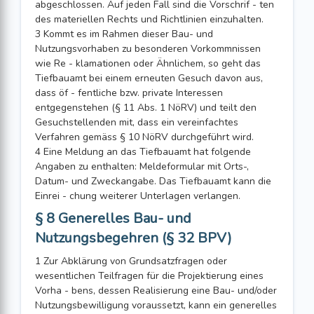
abgeschlossen. Auf jeden Fall sind die Vorschrif - ten
des materiellen Rechts und Richtlinien einzuhalten.
3 Kommt es im Rahmen dieser Bau- und
Nutzungsvorhaben zu besonderen Vorkommnissen
wie Re - klamationen oder Ähnlichem, so geht das
Tiefbauamt bei einem erneuten Gesuch davon aus,
dass öf - fentliche bzw. private Interessen
entgegenstehen (§ 11 Abs. 1 NöRV) und teilt den
Gesuchstellenden mit, dass ein vereinfachtes
Verfahren gemäss § 10 NöRV durchgeführt wird.
4 Eine Meldung an das Tiefbauamt hat folgende
Angaben zu enthalten: Meldeformular mit Orts-,
Datum- und Zweckangabe. Das Tiefbauamt kann die
Einrei - chung weiterer Unterlagen verlangen.
§ 8 Generelles Bau- und
Nutzungsbegehren (§ 32 BPV)
1 Zur Abklärung von Grundsatzfragen oder
wesentlichen Teilfragen für die Projektierung eines
Vorha - bens, dessen Realisierung eine Bau- und/oder
Nutzungsbewilligung voraussetzt, kann ein generelles