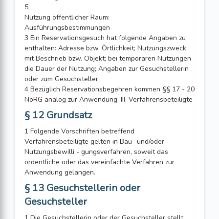
5
Nutzung öffentlicher Raum:
Ausführungsbestimmungen
3 Ein Reservationsgesuch hat folgende Angaben zu
enthalten: Adresse bzw. Örtlichkeit; Nutzungszweck
mit Beschrieb bzw. Objekt; bei temporären Nutzungen
die Dauer der Nutzung; Angaben zur Gesuchstellerin
oder zum Gesuchsteller.
4 Bezüglich Reservationsbegehren kommen §§ 17 - 20
NöRG analog zur Anwendung. III. Verfahrensbeteiligte
§ 12 Grundsatz
1 Folgende Vorschriften betreffend
Verfahrensbeteiligte gelten in Bau- und/oder
Nutzungsbewilli - gungsverfahren, soweit das
ordentliche oder das vereinfachte Verfahren zur
Anwendung gelangen.
§ 13 Gesuchstellerin oder
Gesuchsteller
1 Die Gesuchstellerin oder der Gesuchsteller stellt