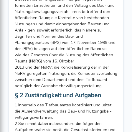
formellen Einzelheiten und den Vollzug des Bau- und
Nutzungsbewilligungsverfah - rens betreffend den
öffentlichen Raum; die Kontrolle von bestehenden
Nutzungen und damit einhergehenden Bauten und
Anla - gen; soweit erforderlich, das Nähere zu
Begriffen und Normen des Bau- und
Planungsgesetzes (BPG) vom 17. November 1999 und
der (BPV) bezogen auf den öffentlichen Raum so -
wie des Gesetzes über die Nutzung des öffentlichen
Raums (NöRG) vom 16. Oktober
2013 und der NöRV; die Konkretisierung der in der
NöRV geregelten Nutzungen; die Kompetenzverteilung
zwischen dem Departement und dem Tiefbauamt
bezüglich der Ausnahmebewilligungserteilung.
§ 2 Zuständigkeit und Aufgaben
1 Innerhalb des Tiefbauamtes koordiniert und leitet
die Allmendverwaltung das Bau- und Nutzungsbe -
willigungsverfahren.
2 Sie nimmt dabei insbesondere die folgenden
Aufgaben wahr: sie berät die Gesuchstellerinnen und