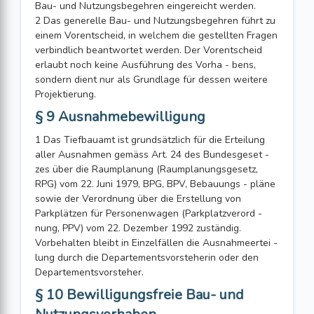
Bau- und Nutzungsbegehren eingereicht werden.
2 Das generelle Bau- und Nutzungsbegehren führt zu
einem Vorentscheid, in welchem die gestellten Fragen
verbindlich beantwortet werden. Der Vorentscheid
erlaubt noch keine Ausführung des Vorha - bens,
sondern dient nur als Grundlage für dessen weitere
Projektierung.
§ 9 Ausnahmebewilligung
1 Das Tiefbauamt ist grundsätzlich für die Erteilung
aller Ausnahmen gemäss Art. 24 des Bundesgeset -
zes über die Raumplanung (Raumplanungsgesetz,
RPG) vom 22. Juni 1979, BPG, BPV, Bebauungs - pläne
sowie der Verordnung über die Erstellung von
Parkplätzen für Personenwagen (Parkplatzverord -
nung, PPV) vom 22. Dezember 1992 zuständig.
Vorbehalten bleibt in Einzelfällen die Ausnahmeertei -
lung durch die Departementsvorsteherin oder den
Departementsvorsteher.
§ 10 Bewilligungsfreie Bau- und