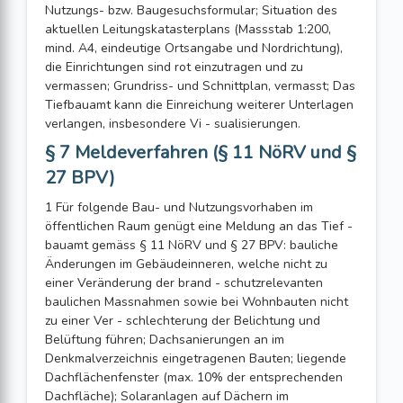
Nutzungs- bzw. Baugesuchsformular; Situation des
aktuellen Leitungskatasterplans (Massstab 1:200,
mind. A4, eindeutige Ortsangabe und Nordrichtung),
die Einrichtungen sind rot einzutragen und zu
vermassen; Grundriss- und Schnittplan, vermasst; Das
Tiefbauamt kann die Einreichung weiterer Unterlagen
verlangen, insbesondere Vi - sualisierungen.
§ 7 Meldeverfahren (§ 11 NöRV und §
27 BPV)
1 Für folgende Bau- und Nutzungsvorhaben im
öffentlichen Raum genügt eine Meldung an das Tief -
bauamt gemäss § 11 NöRV und § 27 BPV: bauliche
Änderungen im Gebäudeinneren, welche nicht zu
einer Veränderung der brand - schutzrelevanten
baulichen Massnahmen sowie bei Wohnbauten nicht
zu einer Ver - schlechterung der Belichtung und
Belüftung führen; Dachsanierungen an im
Denkmalverzeichnis eingetragenen Bauten; liegende
Dachflächenfenster (max. 10% der entsprechenden
Dachfläche); Solaranlagen auf Dächern im