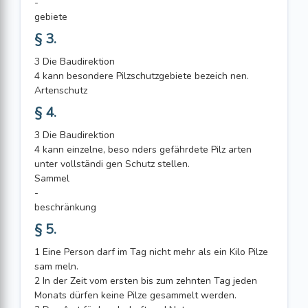
-
gebiete
§ 3.
3 Die Baudirektion
4 kann besondere Pilzschutzgebiete bezeich nen.
Artenschutz
§ 4.
3 Die Baudirektion
4 kann einzelne, beso nders gefährdete Pilz arten
unter vollständi gen Schutz stellen.
Sammel
-
beschränkung
§ 5.
1 Eine Person darf im Tag nicht mehr als ein Kilo Pilze
sam meln.
2 In der Zeit vom ersten bis zum zehnten Tag jeden
Monats dürfen keine Pilze gesammelt werden.