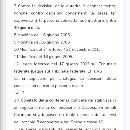
2 Contro le decisioni delle autorità di riconoscimento,
nonché contro decisioni concernenti le tasse ter
capoverso 8, la persona coinvolta, può inoltrare, entro
30 giorni dalla
8 Modifica del 16 giugno 2005.
9 Modifica del 16 giugno 2005.
10 Modifica del 24 ottobre / 21 novembre 2013.
11 Modifica del 16 giugno 2005.
12 Legge federale del 17 giugno 2005 sul Tribunale
federale (Legge sul Tribunale federale, LTF); RS
13 si applicano per analogia. Le decisioni delle
commissioni di ricorso possono essere
14 15
3 Il Comitato della conferenza competente stabilisce in
un regolamento la composizione e Disposizioni penali
Chiunque si attribuisce un titolo riconosciuto ai sensi
dell’articolo 8 capoverso 4 del Spese e tasse 16
1 Le spese derivanti dal presente accordo sono a