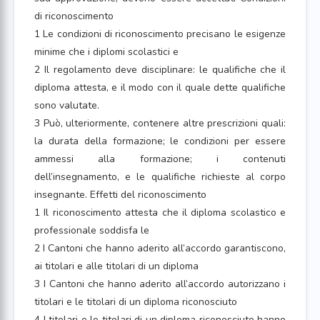
di riconoscimento
1 Le condizioni di riconoscimento precisano le esigenze
minime che i diplomi scolastici e
2 Il regolamento deve disciplinare: le qualifiche che il
diploma attesta, e il modo con il quale dette qualifiche
sono valutate.
3 Può, ulteriormente, contenere altre prescrizioni quali:
la durata della formazione; le condizioni per essere
ammessi alla formazione; i contenuti
dell’insegnamento, e le qualifiche richieste al corpo
insegnante. Effetti del riconoscimento
1 Il riconoscimento attesta che il diploma scolastico e
professionale soddisfa le
2 I Cantoni che hanno aderito all’accordo garantiscono,
ai titolari e alle titolari di un diploma
3 I Cantoni che hanno aderito all’accordo autorizzano i
titolari e le titolari di un diploma riconosciuto
4 I titolari e le titolari di un diploma riconosciuto hanno