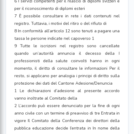
6 I servizi competenti per il rilascio di diplomi svizzeri e
per il riconoscimento di diplomi esteri
7 È possibile consultare in rete i dati contenuti nel
registro. Tuttavia, i motivi del ritiro o del rifiuto di
8 In conformità all’articolo 12 sono tenuti a pagare una
tassa le persone indicate nel capoverso 1
9 Tutte le iscrizioni nel registro sono cancellate
quando un’autorità annuncia il decesso della I
professionisti della salute coinvolti hanno in ogni
momento, il diritto di consultare le informazioni Per il
resto, si applicano per analogia i principi di diritto sulla
protezione dei dati del Cantone Adesione/Denuncia
1 Le dichiarazioni d’adesione al presente accordo
vanno inoltrate al Comitato della
2 L’accordo può essere denunciato per la fine di ogni
anno civile con un termine di preavviso di tre Entrata in
vigore Il Comitato della Conferenza dei direttori della
pubblica educazione decide l’entrata in In nome della