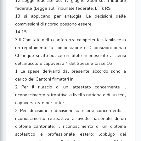
12 Legge federale del 17 giugno 2005 sul Tribunale
federale (Legge sul Tribunale federale, LTF); RS
13 si applicano per analogia. Le decisioni delle
commissioni di ricorso possono essere
14 15
3 Il Comitato della conferenza competente stabilisce in
un regolamento la composizione e Disposizioni penali
Chiunque si attribuisce un titolo riconosciuto ai sensi
dell’articolo 8 capoverso 4 del Spese e tasse 16
1 Le spese derivanti dal presente accordo sono a
carico dei Cantoni firmatari in
2 Per il rilascio di un attestato concernente il
riconoscimento retroattivo a livello nazionale di un ter ,
capoverso 5, e per la ter ,
3 Per decisioni o decisioni su ricorsi concernenti: il
riconoscimento retroattivo a livello nazionale di un
diploma cantonale; il riconoscimento di un diploma
scolastico e professionale estero; l’obbligo dei