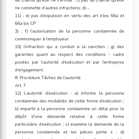
de crainte qu’elle ne s’enfuie ; c) pas de crainte qu’elle
ne commette d’autres infractions; d) ...
11) ; e) pas d’expulsion en vertu des art icles 66a et
66a bis CP
3) ; f) l’autorisation de la personne condamnée de
communiquer à l’employeur
10) l’infraction qui a conduit à la sanction ; g) des
garanties quant au respect des conditions - cadre
posées par l’autorité d’exécution et par l’entreprise
d’engagement .
III. Procédure Tâches de l’autorité
Art. 7
12) L’autorité d’exécution : a) informe la personne
condamnée des modalités de cette forme d’exécution ;
b) impartit à la personne condamnée un délai pour le
dépôt d’une demande relative à cette forme
particulière d’exécution ; c) examine la demande de la
personne condamnée et les pièces jointe s ; d)