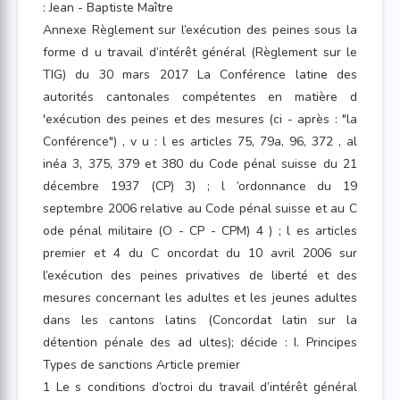
: Jean - Baptiste Maître
Annexe Règlement sur l’exécution des peines sous la
forme d u travail d’intérêt général (Règlement sur le
TIG) du 30 mars 2017 La Conférence latine des
autorités cantonales compétentes en matière d
'exécution des peines et des mesures (ci - après : "la
Conférence") , v u : l es articles 75, 79a, 96, 372 , al
inéa 3, 375, 379 et 380 du Code pénal suisse du 21
décembre 1937 (CP) 3) ; l ’ordonnance du 19
septembre 2006 relative au Code pénal suisse et au C
ode pénal militaire (O - CP - CPM) 4 ) ; l es articles
premier et 4 du C oncordat du 10 avril 2006 sur
l’exécution des peines privatives de liberté et des
mesures concernant les adultes et les jeunes adultes
dans les cantons latins (Concordat latin sur la
détention pénale des ad ultes); décide : I. Principes
Types de sanctions Article premier
1 Le s conditions d’octroi du travail d’intérêt général