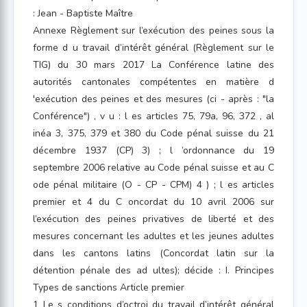
: Jean - Baptiste Maître
Annexe Règlement sur l’exécution des peines sous la
forme d u travail d’intérêt général (Règlement sur le
TIG) du 30 mars 2017 La Conférence latine des
autorités cantonales compétentes en matière d
'exécution des peines et des mesures (ci - après : "la
Conférence") , v u : l es articles 75, 79a, 96, 372 , al
inéa 3, 375, 379 et 380 du Code pénal suisse du 21
décembre 1937 (CP) 3) ; l ’ordonnance du 19
septembre 2006 relative au Code pénal suisse et au C
ode pénal militaire (O - CP - CPM) 4 ) ; l es articles
premier et 4 du C oncordat du 10 avril 2006 sur
l’exécution des peines privatives de liberté et des
mesures concernant les adultes et les jeunes adultes
dans les cantons latins (Concordat latin sur la
détention pénale des ad ultes); décide : I. Principes
Types de sanctions Article premier
1 Le s conditions d’octroi du travail d’intérêt général