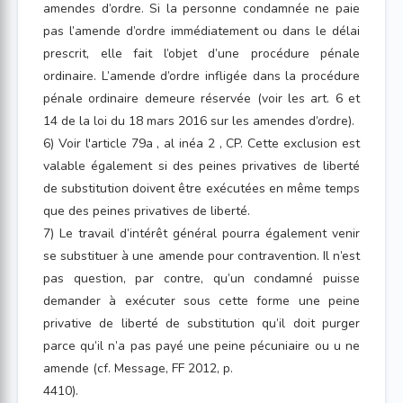
amendes d’ordre. Si la personne condamnée ne paie
pas l’amende d’ordre immédiatement ou dans le délai
prescrit, elle fait l’objet d’une procédure pénale
ordinaire. L’amende d’ordre infligée dans la procédure
pénale ordinaire demeure réservée (voir les art. 6 et
14 de la loi du 18 mars 2016 sur les amendes d’ordre).
6) Voir l'article 79a , al inéa 2 , CP. Cette exclusion est
valable également si des peines privatives de liberté
de substitution doivent être exécutées en même temps
que des peines privatives de liberté.
7) Le travail d’intérêt général pourra également venir
se substituer à une amende pour contravention. Il n’est
pas question, par contre, qu’un condamné puisse
demander à exécuter sous cette forme une peine
privative de liberté de substitution qu’il doit purger
parce qu’il n’a pas payé une peine pécuniaire ou u ne
amende (cf. Message, FF 2012, p.
4410).