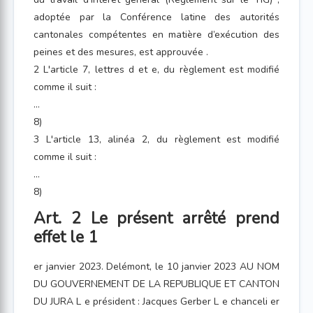
adoptée par la Conférence latine des autorités
cantonales compétentes en matière d’exécution des
peines et des mesures, est approuvée .
2 L'article 7, lettres d et e, du règlement est modifié
comme il suit :
...
8)
3 L'article 13, alinéa 2, du règlement est modifié
comme il suit :
...
8)
Art. 2 Le présent arrêté prend
effet le 1
er janvier 2023. Delémont, le 10 janvier 2023 AU NOM
DU GOUVERNEMENT DE LA REPUBLIQUE ET CANTON
DU JURA L e président : Jacques Gerber L e chanceli er