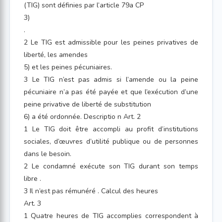
(TIG) sont définies par l’article 79a CP
3)
.
2 Le TIG est admissible pour les peines privatives de
liberté, les amendes
5) et les peines pécuniaires.
3 Le TIG n’est pas admis si l’amende ou la peine
pécuniaire n’a pas été payée et que l’exécution d’une
peine privative de liberté de substitution
6) a été ordonnée. Descriptio n Art. 2
1 Le TIG doit être accompli au profit d’institutions
sociales, d’œuvres d’utilité publique ou de personnes
dans le besoin.
2 Le condamné exécute son TIG durant son temps
libre .
3 Il n’est pas rémunéré . Calcul des heures
Art. 3
1 Quatre heures de TIG accomplies correspondent à