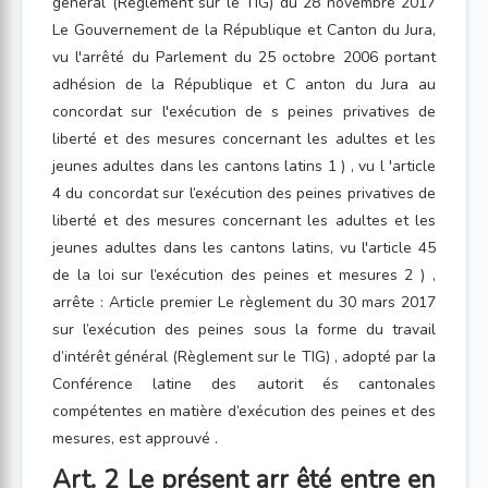
général (Règlement sur le TIG) du 28 novembre 2017
Le Gouvernement de la République et Canton du Jura,
vu l'arrêté du Parlement du 25 octobre 2006 portant
adhésion de la République et C anton du Jura au
concordat sur l'exécution de s peines privatives de
liberté et des mesures concernant les adultes et les
jeunes adultes dans les cantons latins 1 ) , vu l 'article
4 du concordat sur l’exécution des peines privatives de
liberté et des mesures concernant les adultes et les
jeunes adultes dans les cantons latins, vu l'article 45
de la loi sur l’exécution des peines et mesures 2 ) ,
arrête : Article premier Le règlement du 30 mars 2017
sur l’exécution des peines sous la forme du travail
d’intérêt général (Règlement sur le TIG) , adopté par la
Conférence latine des autorit és cantonales
compétentes en matière d’exécution des peines et des
mesures, est approuvé .
Art. 2 Le présent arr êté entre en