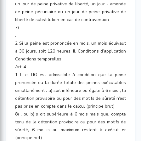
un jour de peine privative de liberté, un jour - amende
de peine pécuniaire ou un jour de peine privative de
liberté de substitution en cas de contravention
7)
.
2 Si la peine est prononcée en mois, un mois équivaut
à 30 jours, soit 120 heures. II. Conditions d’application
Conditions temporelles
Art. 4
1 L e TIG est admissible à condition que la peine
prononcée ou la durée totale des peines exécutables
simultanément : a) soit inférieure ou égale à 6 mois ; la
détention provisoire ou pour des motifs de sûreté n’est
pas prise en compte dans le calcul (principe brut)
8) , ou b) s oit supérieure à 6 mois mais que, compte
tenu de la détention provisoire ou pour des motifs de
sûreté, 6 mo is au maximum restent à exécut er
(principe net)