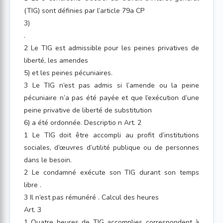
(TIG) sont définies par l’article 79a CP
3)
.
2 Le TIG est admissible pour les peines privatives de
liberté, les amendes
5) et les peines pécuniaires.
3 Le TIG n’est pas admis si l’amende ou la peine
pécuniaire n’a pas été payée et que l’exécution d’une
peine privative de liberté de substitution
6) a été ordonnée. Descriptio n Art. 2
1 Le TIG doit être accompli au profit d’institutions
sociales, d’œuvres d’utilité publique ou de personnes
dans le besoin.
2 Le condamné exécute son TIG durant son temps
libre .
3 Il n’est pas rémunéré . Calcul des heures
Art. 3
1 Quatre heures de TIG accomplies correspondent à