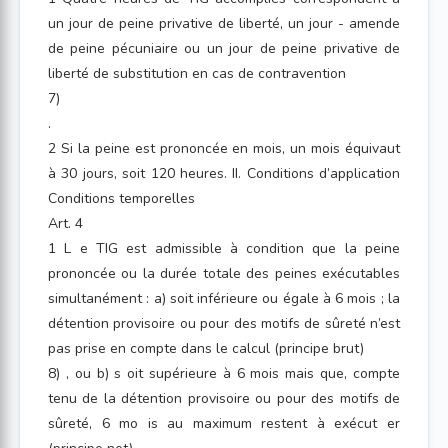
un jour de peine privative de liberté, un jour - amende
de peine pécuniaire ou un jour de peine privative de
liberté de substitution en cas de contravention
7)
.
2 Si la peine est prononcée en mois, un mois équivaut
à 30 jours, soit 120 heures. II. Conditions d’application
Conditions temporelles
Art. 4
1 L e TIG est admissible à condition que la peine
prononcée ou la durée totale des peines exécutables
simultanément : a) soit inférieure ou égale à 6 mois ; la
détention provisoire ou pour des motifs de sûreté n’est
pas prise en compte dans le calcul (principe brut)
8) , ou b) s oit supérieure à 6 mois mais que, compte
tenu de la détention provisoire ou pour des motifs de
sûreté, 6 mo is au maximum restent à exécut er