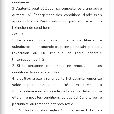
condamné .
3 L’autorité peut déléguer sa compétence à une autre
autorité. V. Changement des conditions d’admission
après octroi de l’autorisation ou pendant l’exécution
Extinction de conditions
Art. 13
1 Le cumul d’une peine privative de liberté de
substitution pour amende ou peine pécuniaire pendant
l’exécution du TIG implique en règle générale
l’interruption du TIG .
2 Si la personne condamnée ne remplit plus les
conditions fixées aux articles
4, 5 et 6 ou si elle y renonce, le TIG est interrompu. Le
solde de peine privative de liberté est exécuté sous la
forme ordinaire ou sous celle de la semi - détention, si
elle en remplit les conditions. Le cas échéant, la peine
pécuniaire ou l’amende est recouvrée.
13) VI. Violation des règles / non - respect du plan