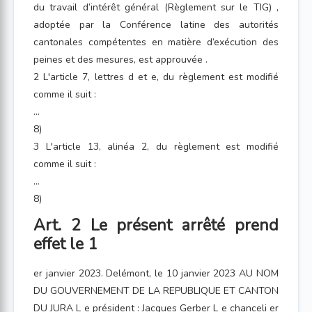
du travail d’intérêt général (Règlement sur le TIG) ,
adoptée par la Conférence latine des autorités
cantonales compétentes en matière d’exécution des
peines et des mesures, est approuvée .
2 L'article 7, lettres d et e, du règlement est modifié
comme il suit :
...
8)
3 L'article 13, alinéa 2, du règlement est modifié
comme il suit :
...
8)
Art. 2 Le présent arrêté prend
effet le 1
er janvier 2023. Delémont, le 10 janvier 2023 AU NOM
DU GOUVERNEMENT DE LA REPUBLIQUE ET CANTON
DU JURA L e président : Jacques Gerber L e chanceli er