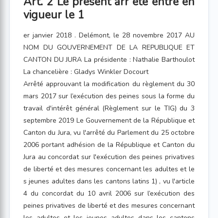
Art. 2 Le présent arr êté entre en
vigueur le 1
er janvier 2018 . Delémont, le 28 novembre 2017 AU
NOM DU GOUVERNEMENT DE LA REPUBLIQUE ET
CANTON DU JURA La présidente : Nathalie Barthoulot
La chancelière : Gladys Winkler Docourt
Arrêté approuvant la modification du règlement du 30
mars 2017 sur l’exécution des peines sous la forme du
travail d'intérêt général (Règlement sur le TIG) du 3
septembre 2019 Le Gouvernement de la République et
Canton du Jura, vu l'arrêté du Parlement du 25 octobre
2006 portant adhésion de la République et Canton du
Jura au concordat sur l'exécution des peines privatives
de liberté et des mesures concernant les adultes et le
s jeunes adultes dans les cantons latins 1) , vu l'article
4 du concordat du 10 avril 2006 sur l’exécution des
peines privatives de liberté et des mesures concernant
les adultes et les jeunes adultes dans les cantons