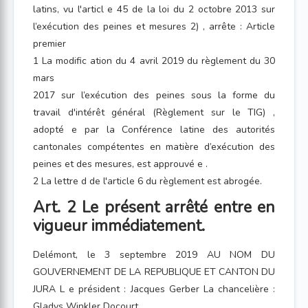
latins, vu l'articl e 45 de la loi du 2 octobre 2013 sur
l’exécution des peines et mesures 2) , arrête : Article
premier
1 La modific ation du 4 avril 2019 du règlement du 30
mars
2017 sur l’exécution des peines sous la forme du
travail d'intérêt général (Règlement sur le TIG) ,
adopté e par la Conférence latine des autorités
cantonales compétentes en matière d’exécution des
peines et des mesures, est approuvé e .
2 La lettre d de l'article 6 du règlement est abrogée.
Art. 2 Le présent arrêté entre en
vigueur immédiatement.
Delémont, le 3 septembre 2019 AU NOM DU
GOUVERNEMENT DE LA REPUBLIQUE ET CANTON DU
JURA L e président : Jacques Gerber La chancelière :
Gladys Winkler Docourt