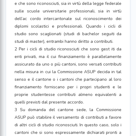
e che sono riconosciuti, sia in virtù della legge federale
sulle scuole universitarie professionali, sia in virtù
dell’ac cordo intercantonale sul riconoscimento dei
diplomi scolastici e professionali. Quando i cicli di
studio sono scaglionati (studi di bachelor seguiti da
studi di master), entrambi hanno diritto a contributi.
2 Per i cicli di studio riconosciuti che sono gest iti da
enti privati, ma il cui finanziamento è parallelamente
assicurato da uno o più cantoni, sono versati contributi
nella misura in cui la Commissione ASUP decida in tal
senso e il cantone o i cantoni che partecipano al loro
finanziamento forniscano per i propri studenti e le
proprie studentesse contributi almeno equivalenti a
quelli previsti dal presente accordo.
3 Su domanda del cantone sede, la Commissione
ASUP può stabilire il versamento di contributi a favore
di altri cicli di studio riconosciuti. In questo caso, solo i
cantoni che si sono espressamente dichiarati pronti a