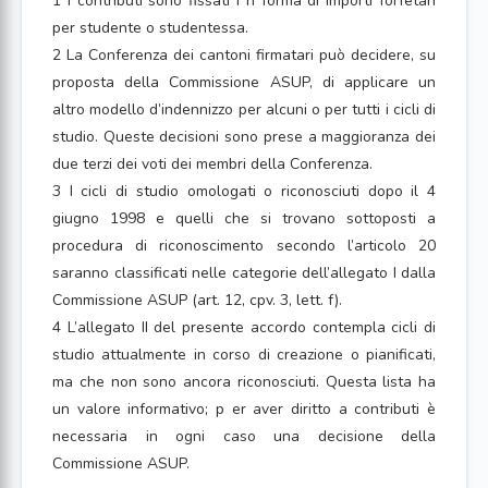
1 I contributi sono fissati i n forma di importi forfetari
per studente o studentessa.
2 La Conferenza dei cantoni firmatari può decidere, su
proposta della Commissione ASUP, di applicare un
altro modello d’indennizzo per alcuni o per tutti i cicli di
studio. Queste decisioni sono prese a maggioranza dei
due terzi dei voti dei membri della Conferenza.
3 I cicli di studio omologati o riconosciuti dopo il 4
giugno 1998 e quelli che si trovano sottoposti a
procedura di riconoscimento secondo l’articolo 20
saranno classificati nelle categorie dell’allegato I dalla
Commissione ASUP (art. 12, cpv. 3, lett. f).
4 L’allegato II del presente accordo contempla cicli di
studio attualmente in corso di creazione o pianificati,
ma che non sono ancora riconosciuti. Questa lista ha
un valore informativo; p er aver diritto a contributi è
necessaria in ogni caso una decisione della
Commissione ASUP.