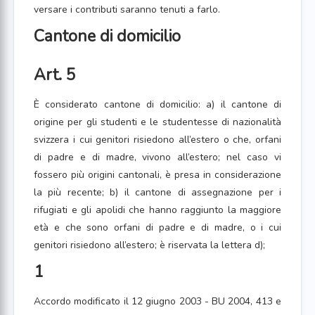
versare i contributi saranno tenuti a farlo.
Cantone di domicilio
Art. 5
È considerato cantone di domicilio: a) il cantone di
origine per gli studenti e le studentesse di nazionalità
svizzera i cui genitori risiedono all’estero o che, orfani
di padre e di madre, vivono all’estero; nel caso vi
fossero più origini cantonali, è presa in considerazione
la più recente; b) il cantone di assegnazione per i
rifugiati e gli apolidi che hanno raggiunto la maggiore
età e che sono orfani di padre e di madre, o i cui
genitori risiedono all’estero; è riservata la lettera d);
1
Accordo modificato il 12 giugno 2003 - BU 2004, 413 e