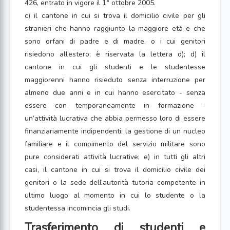
426, entrato in vigore il 1° ottobre 2005.
c) il cantone in cui si trova il domicilio civile per gli
stranieri che hanno raggiunto la maggiore età e che
sono orfani di padre e di madre, o i cui genitori
risiedono all’estero; è riservata la lettera d); d) il
cantone in cui gli studenti e le studentesse
maggiorenni hanno risieduto senza interruzione per
almeno due anni e in cui hanno esercitato - senza
essere con temporaneamente in formazione -
un’attività lucrativa che abbia permesso loro di essere
finanziariamente indipendenti; la gestione di un nucleo
familiare e il compimento del servizio militare sono
pure considerati attività lucrative; e) in tutti gli altri
casi, il cantone in cui si trova il domicilio civile dei
genitori o la sede dell’autorità tutoria competente in
ultimo luogo al momento in cui lo studente o la
studentessa incomincia gli studi.
Trasferimento di studenti e