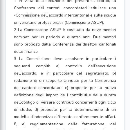
1 In vista dell’esecuzione del presente accordo, la
Conferenza dei cantoni concordatari istituisce una
«Commissione dell’accordo intercantonal e sulle scuole
universitarie professionali» (Commissione ASUP).
2 La Commissione ASUP è costituita da nove membri
nominati per un periodo di quattro anni. Due membri
sono proposti dalla Conferenza dei direttori cantonali
delle finanze.
3 La Commissione deve assolvere in particolare i
seguenti compiti: a) controllo dell’esecuzione
dell’accordo, e in particolare del segretariato, b)
redazione di un rapporto annuale per la Conferenza
dei cantoni concordatari, c) proposte per la nuova
definizione degli importi de i contributi e della durata
dell’obbligo di versare contributi concernenti ogni ciclo
di studio, d) proposte per la determinazione di un
modello d’indennizzo differente conformemente all’art.
8, e) regolamentazione della fatturazione, del