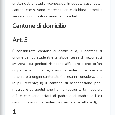
di altri cicli di studio riconosciuti. In questo caso, solo i
cantoni che si sono espressamente dichiarati pronti a
versare i contributi saranno tenuti a farlo.
Cantone di domicilio
Art. 5
È considerato cantone di domicilio: a) il cantone di
origine per gli studenti e le studentesse di nazionalità
svizzera i cui genitori risiedono all’estero o che, orfani
di padre e di madre, vivono all’estero; nel caso vi
fossero più origini cantonali, è presa in considerazione
la più recente; b) il cantone di assegnazione per i
rifugiati e gli apolidi che hanno raggiunto la maggiore
età e che sono orfani di padre e di madre, o i cui
genitori risiedono all’estero; è riservata la lettera d);
1