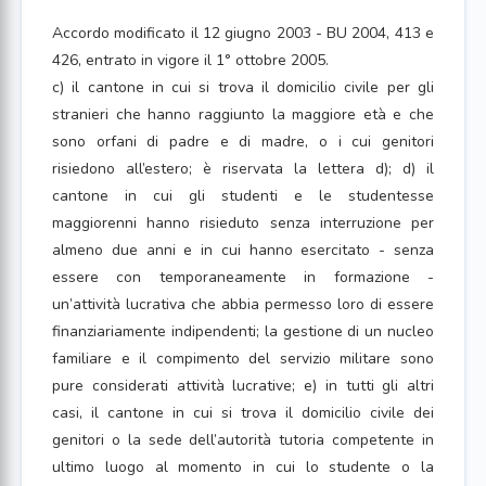
Accordo modificato il 12 giugno 2003 - BU 2004, 413 e
426, entrato in vigore il 1° ottobre 2005.
c) il cantone in cui si trova il domicilio civile per gli
stranieri che hanno raggiunto la maggiore età e che
sono orfani di padre e di madre, o i cui genitori
risiedono all’estero; è riservata la lettera d); d) il
cantone in cui gli studenti e le studentesse
maggiorenni hanno risieduto senza interruzione per
almeno due anni e in cui hanno esercitato - senza
essere con temporaneamente in formazione -
un’attività lucrativa che abbia permesso loro di essere
finanziariamente indipendenti; la gestione di un nucleo
familiare e il compimento del servizio militare sono
pure considerati attività lucrative; e) in tutti gli altri
casi, il cantone in cui si trova il domicilio civile dei
genitori o la sede dell’autorità tutoria competente in
ultimo luogo al momento in cui lo studente o la