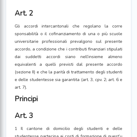
Art. 2
Gli accordi intercantonali che regolano la corre
sponsabilità o il cofinanziamento di una o più scuole
universitarie professionali prevalgono sul presente
accordo, a condizione che i contributi finanziari stipulati
dai suddetti accordi siano nell’insieme almeno
equivalenti a quelli previsti dal presente accordo
(sezione II) e che la parità di trattamento degli studenti
e delle studentesse sia garantita (art. 3, cpv. 2; art. 6 e
art. 7).
Principi
Art. 3
1 Il cantone di domicilio degli studenti e delle
studentesse partecipa ai costi di formazione di quest’u