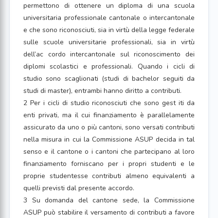
permettono di ottenere un diploma di una scuola
universitaria professionale cantonale o intercantonale
e che sono riconosciuti, sia in virtù della legge federale
sulle scuole universitarie professionali, sia in virtù
dell’ac cordo intercantonale sul riconoscimento dei
diplomi scolastici e professionali. Quando i cicli di
studio sono scaglionati (studi di bachelor seguiti da
studi di master), entrambi hanno diritto a contributi.
2 Per i cicli di studio riconosciuti che sono gest iti da
enti privati, ma il cui finanziamento è parallelamente
assicurato da uno o più cantoni, sono versati contributi
nella misura in cui la Commissione ASUP decida in tal
senso e il cantone o i cantoni che partecipano al loro
finanziamento forniscano per i propri studenti e le
proprie studentesse contributi almeno equivalenti a
quelli previsti dal presente accordo.
3 Su domanda del cantone sede, la Commissione
ASUP può stabilire il versamento di contributi a favore