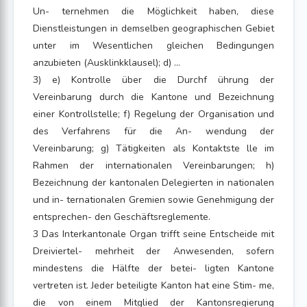
Un- ternehmen die Möglichkeit haben, diese
Dienstleistungen in demselben geographischen Gebiet
unter im Wesentlichen gleichen Bedingungen
anzubieten (Ausklinkklausel); d) ...
3) e) Kontrolle über die Durchf ührung der
Vereinbarung durch die Kantone und Bezeichnung
einer Kontrollstelle; f) Regelung der Organisation und
des Verfahrens für die An- wendung der
Vereinbarung; g) Tätigkeiten als Kontaktste lle im
Rahmen der internationalen Vereinbarungen; h)
Bezeichnung der kantonalen Delegierten in nationalen
und in- ternationalen Gremien sowie Genehmigung der
entsprechen- den Geschäftsreglemente.
3 Das Interkantonale Organ trifft seine Entscheide mit
Dreiviertel- mehrheit der Anwesenden, sofern
mindestens die Hälfte der betei- ligten Kantone
vertreten ist. Jeder beteiligte Kanton hat eine Stim- me,
die von einem Mitglied der Kantonsregierung