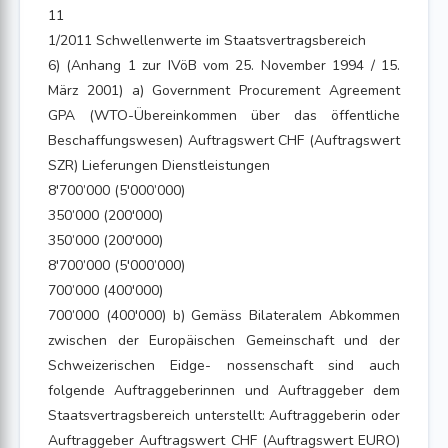
11
1/2011 Schwellenwerte im Staatsvertragsbereich
6) (Anhang 1 zur IVöB vom 25. November 1994 / 15.
März 2001) a) Government Procurement Agreement
GPA (WTO-Übereinkommen über das öffentliche
Beschaffungswesen) Auftragswert CHF (Auftragswert
SZR) Lieferungen Dienstleistungen
8'700’000 (5'000’000)
350’000 (200'000)
350’000 (200'000)
8'700’000 (5'000’000)
700’000 (400'000)
700’000 (400'000) b) Gemäss Bilateralem Abkommen
zwischen der Europäischen Gemeinschaft und der
Schweizerischen Eidge- nossenschaft sind auch
folgende Auftraggeberinnen und Auftraggeber dem
Staatsvertragsbereich unterstellt: Auftraggeberin oder
Auftraggeber Auftragswert CHF (Auftragswert EURO)