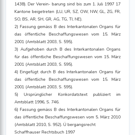
1438). Der Verein- barung sind bis zum 1. Juli 1997 17
Kantone beigetreten (LU, UR, SZ, OW, NW, GL, ZG, FR,
SO, BS, AR, SH, GR, AG, TG, TI, NE).
2) Fassung gemäss B des Interkantonalen Organs für
das öffentliche Beschaffungswesen vom 15. März
2001 (Amtsblatt 2003, S. 595).
3) Aufgehoben durch B des Interkantonalen Organs
für das öffentliche Beschaffungswesen vom 15. März
2001 (Amtsblatt 2003, S. 595).
4) Eingefügt durch B des Interkantonalen Organs für
das öffentliche Beschaffungswesen vom 15. März
2001 (Amtsblatt 2003, S. 595).
5) Ursprünglicher Konkordatstext publiziert im
Amtsblatt 1996, S. 746.
6) Fassung gemäss B des Interkantonalen Organs für
das öffentliche Beschaffungswesen vom 5. März 2010
(Amtsblatt 2010, S. 952). Ü bergangsrecht
Schaffhauser Rechtsbuch 1997