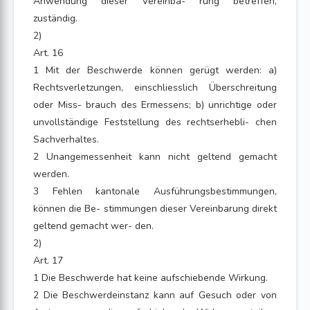
Anwendung dieser Vereinba- rung betreffen,
zuständig.
2)
Art. 16
1 Mit der Beschwerde können gerügt werden: a)
Rechtsverletzungen, einschliesslich Überschreitung
oder Miss- brauch des Ermessens; b) unrichtige oder
unvollständige Feststellung des rechtserhebli- chen
Sachverhaltes.
2 Unangemessenheit kann nicht geltend gemacht
werden.
3 Fehlen kantonale Ausführungsbestimmungen,
können die Be- stimmungen dieser Vereinbarung direkt
geltend gemacht wer- den.
2)
Art. 17
1 Die Beschwerde hat keine aufschiebende Wirkung.
2 Die Beschwerdeinstanz kann auf Gesuch oder von