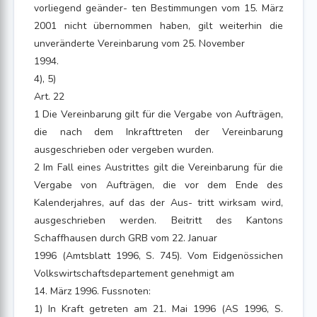
vorliegend geänder- ten Bestimmungen vom 15. März
2001 nicht übernommen haben, gilt weiterhin die
unveränderte Vereinbarung vom 25. November
1994.
4), 5)
Art. 22
1 Die Vereinbarung gilt für die Vergabe von Aufträgen,
die nach dem Inkrafttreten der Vereinbarung
ausgeschrieben oder vergeben wurden.
2 Im Fall eines Austrittes gilt die Vereinbarung für die
Vergabe von Aufträgen, die vor dem Ende des
Kalenderjahres, auf das der Aus- tritt wirksam wird,
ausgeschrieben werden. Beitritt des Kantons
Schaffhausen durch GRB vom 22. Januar
1996 (Amtsblatt 1996, S. 745). Vom Eidgenössichen
Volkswirtschaftsdepartement genehmigt am
14. März 1996. Fussnoten:
1) In Kraft getreten am 21. Mai 1996 (AS 1996, S.