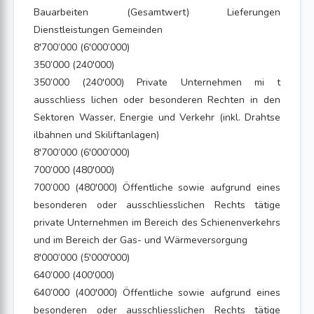
Bauarbeiten (Gesamtwert) Lieferungen
Dienstleistungen Gemeinden
8'700’000 (6'000’000)
350’000 (240'000)
350’000 (240'000) Private Unternehmen mi t
ausschliess lichen oder besonderen Rechten in den
Sektoren Wasser, Energie und Verkehr (inkl. Drahtse
ilbahnen und Skiliftanlagen)
8'700’000 (6'000’000)
700’000 (480'000)
700’000 (480'000) Öffentliche sowie aufgrund eines
besonderen oder ausschliesslichen Rechts tätige
private Unternehmen im Bereich des Schienenverkehrs
und im Bereich der Gas- und Wärmeversorgung
8'000’000 (5'000'000)
640’000 (400'000)
640’000 (400'000) Öffentliche sowie aufgrund eines
besonderen oder ausschliesslichen Rechts tätige