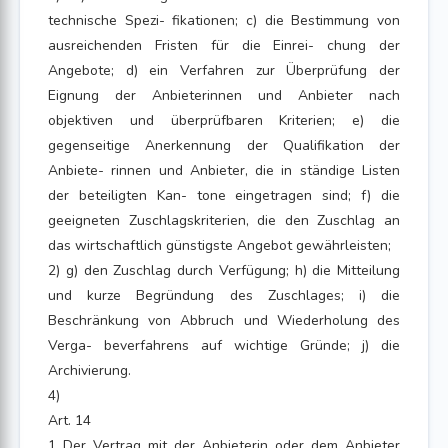
technische Spezi- fikationen; c) die Bestimmung von
ausreichenden Fristen für die Einrei- chung der
Angebote; d) ein Verfahren zur Überprüfung der
Eignung der Anbieterinnen und Anbieter nach
objektiven und überprüfbaren Kriterien; e) die
gegenseitige Anerkennung der Qualifikation der
Anbiete- rinnen und Anbieter, die in ständige Listen
der beteiligten Kan- tone eingetragen sind; f) die
geeigneten Zuschlagskriterien, die den Zuschlag an
das wirtschaftlich günstigste Angebot gewährleisten;
2) g) den Zuschlag durch Verfügung; h) die Mitteilung
und kurze Begründung des Zuschlages; i) die
Beschränkung von Abbruch und Wiederholung des
Verga- beverfahrens auf wichtige Gründe; j) die
Archivierung.
4)
Art. 14
1 Der Vertrag mit der Anbieterin oder dem Anbieter