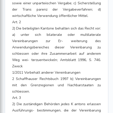
sowie einer unparteiischen Vergabe; c) Sicherstellung
der Trans parenz der Vergabeverfahren; d)
wirtschaftliche Verwendung öffentlicher Mittel.
Art. 2
2) Die beteiligten Kantone behalten sich das Recht vor:
a) unter sich bilaterale oder multilaterale
Vereinbarungen zur Er- weiterung des
Anwendungsbereiches dieser Vereinbarung zu
schliessen oder ihre Zusammenarbeit auf anderem
Weg wei- terzuentwickeln; Amtsblatt 1996, S. 746.
Zweck
1/2011 Vorbehalt anderer Vereinbarungen
2 Schaffhauser Rechtsbuch 1997 b) Vereinbarungen
mit den Grenzregionen und Nachbarstaaten zu
schliessen.
Art. 3
2) Die zuständigen Behörden jedes K antons erlassen
Ausführungs- bestimmungen, die der Vereinbarung