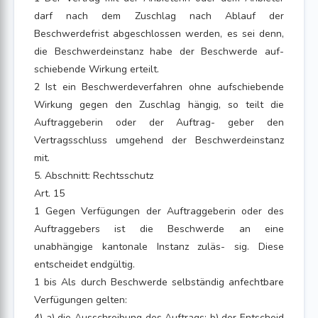
darf nach dem Zuschlag nach Ablauf der
Beschwerdefrist abgeschlossen werden, es sei denn,
die Beschwerdeinstanz habe der Beschwerde auf-
schiebende Wirkung erteilt.
2 Ist ein Beschwerdeverfahren ohne aufschiebende
Wirkung gegen den Zuschlag hängig, so teilt die
Auftraggeberin oder der Auftrag- geber den
Vertragsschluss umgehend der Beschwerdeinstanz
mit.
5. Abschnitt: Rechtsschutz
Art. 15
1 Gegen Verfügungen der Auftraggeberin oder des
Auftraggebers ist die Beschwerde an eine
unabhängige kantonale Instanz zuläs- sig. Diese
entscheidet endgültig.
1 bis Als durch Beschwerde selbständig anfechtbare
Verfügungen gelten:
4) a) die Ausschreibung des Auftrags; b) der Entscheid