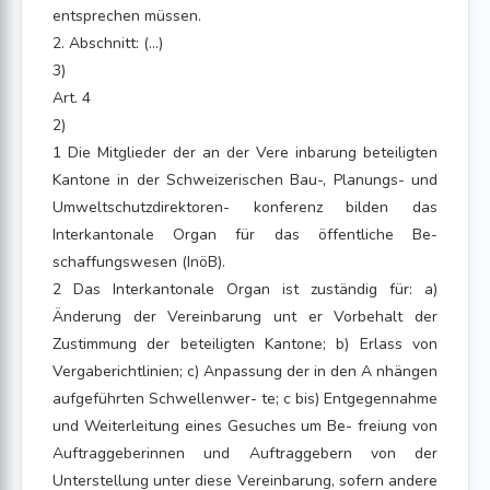
entsprechen müssen.
2. Abschnitt: (...)
3)
Art. 4
2)
1 Die Mitglieder der an der Vere inbarung beteiligten
Kantone in der Schweizerischen Bau-, Planungs- und
Umweltschutzdirektoren- konferenz bilden das
Interkantonale Organ für das öffentliche Be-
schaffungswesen (InöB).
2 Das Interkantonale Organ ist zuständig für: a)
Änderung der Vereinbarung unt er Vorbehalt der
Zustimmung der beteiligten Kantone; b) Erlass von
Vergaberichtlinien; c) Anpassung der in den A nhängen
aufgeführten Schwellenwer- te; c bis) Entgegennahme
und Weiterleitung eines Gesuches um Be- freiung von
Auftraggeberinnen und Auftraggebern von der
Unterstellung unter diese Vereinbarung, sofern andere