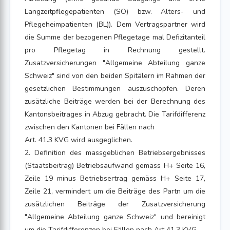
Langzeitpflegepatienten (SO) bzw. Alters- und
Pflegeheimpatienten (BL)). Dem Vertragspartner wird
die Summe der bezogenen Pflegetage mal Defizitanteil
pro Pflegetag in Rechnung gestellt.
Zusatzversicherungen "Allgemeine Abteilung ganze
Schweiz" sind von den beiden Spitälern im Rahmen der
gesetzlichen Bestimmungen auszuschöpfen. Deren
zusätzliche Beiträge werden bei der Berechnung des
Kantonsbeitrages in Abzug gebracht. Die Tarifdifferenz
zwischen den Kantonen bei Fällen nach
Art. 41.3 KVG wird ausgeglichen.
2. Definition des massgeblichen Betriebsergebnisses
(Staatsbeitrag) Betriebsaufwand gemäss H+ Seite 16,
Zeile 19 minus Betriebsertrag gemäss H+ Seite 17,
Zeile 21, vermindert um die Beiträge des Partn um die
zusätzlichen Beiträge der Zusatzversicherung
"Allgemeine Abteilung ganze Schweiz" und bereinigt
um die Tarifdifferenzen bei Fällen nach Art 41.3 KVG.