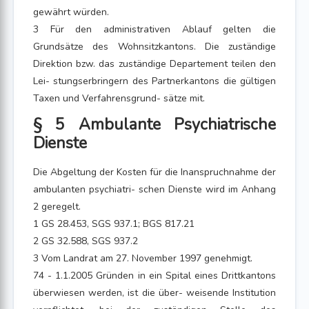
gewährt würden.
3 Für den administrativen Ablauf gelten die
Grundsätze des Wohnsitzkantons. Die zuständige
Direktion bzw. das zuständige Departement teilen den
Lei- stungserbringern des Partnerkantons die gültigen
Taxen und Verfahrensgrund- sätze mit.
§ 5 Ambulante Psychiatrische
Dienste
Die Abgeltung der Kosten für die Inanspruchnahme der
ambulanten psychiatri- schen Dienste wird im Anhang
2 geregelt.
1 GS 28.453, SGS 937.1; BGS 817.21
2 GS 32.588, SGS 937.2
3 Vom Landrat am 27. November 1997 genehmigt.
74 - 1.1.2005 Gründen in ein Spital eines Drittkantons
überwiesen werden, ist die über- weisende Institution