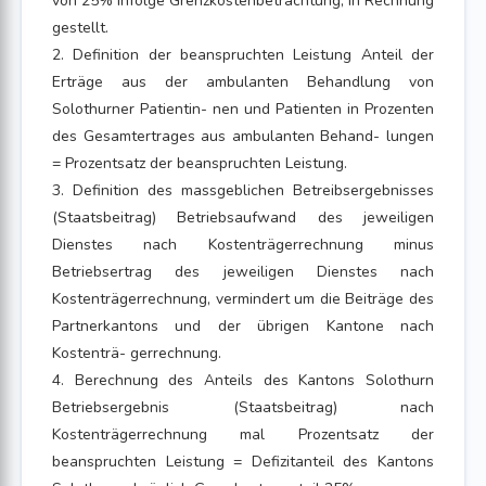
von 25% infolge Grenzkostenbetrachtung, in Rechnung
gestellt.
2. Definition der beanspruchten Leistung Anteil der
Erträge aus der ambulanten Behandlung von
Solothurner Patientin- nen und Patienten in Prozenten
des Gesamtertrages aus ambulanten Behand- lungen
= Prozentsatz der beanspruchten Leistung.
3. Definition des massgeblichen Betreibsergebnisses
(Staatsbeitrag) Betriebsaufwand des jeweiligen
Dienstes nach Kostenträgerrechnung minus
Betriebsertrag des jeweiligen Dienstes nach
Kostenträgerrechnung, vermindert um die Beiträge des
Partnerkantons und der übrigen Kantone nach
Kostenträ- gerrechnung.
4. Berechnung des Anteils des Kantons Solothurn
Betriebsergebnis (Staatsbeitrag) nach
Kostenträgerrechnung mal Prozentsatz der
beanspruchten Leistung = Defizitanteil des Kantons