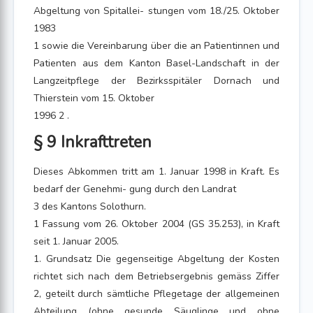
Abgeltung von Spitallei- stungen vom 18./25. Oktober
1983
1 sowie die Vereinbarung über die an Patientinnen und
Patienten aus dem Kanton Basel-Landschaft in der
Langzeitpflege der Bezirksspitäler Dornach und
Thierstein vom 15. Oktober
1996 2 .
§ 9 Inkrafttreten
Dieses Abkommen tritt am 1. Januar 1998 in Kraft. Es
bedarf der Genehmi- gung durch den Landrat
3 des Kantons Solothurn.
1 Fassung vom 26. Oktober 2004 (GS 35.253), in Kraft
seit 1. Januar 2005.
1. Grundsatz Die gegenseitige Abgeltung der Kosten
richtet sich nach dem Betriebsergebnis gemäss Ziffer
2, geteilt durch sämtliche Pflegetage der allgemeinen
Abteilung (ohne gesunde Säuglinge und ohne