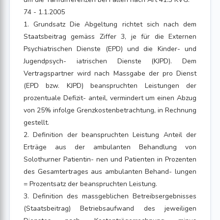
74 - 1.1.2005
1. Grundsatz Die Abgeltung richtet sich nach dem
Staatsbeitrag gemäss Ziffer 3, je für die Externen
Psychiatrischen Dienste (EPD) und die Kinder- und
Jugendpsych- iatrischen Dienste (KJPD). Dem
Vertragspartner wird nach Massgabe der pro Dienst
(EPD bzw. KJPD) beanspruchten Leistungen der
prozentuale Defizit- anteil, vermindert um einen Abzug
von 25% infolge Grenzkostenbetrachtung, in Rechnung
gestellt.
2. Definition der beanspruchten Leistung Anteil der
Erträge aus der ambulanten Behandlung von
Solothurner Patientin- nen und Patienten in Prozenten
des Gesamtertrages aus ambulanten Behand- lungen
= Prozentsatz der beanspruchten Leistung.
3. Definition des massgeblichen Betreibsergebnisses
(Staatsbeitrag) Betriebsaufwand des jeweiligen