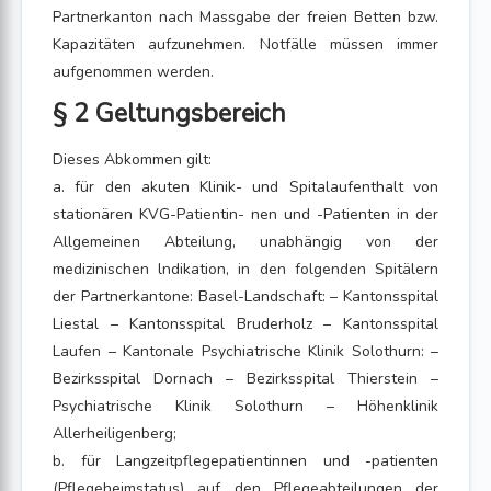
Partnerkanton nach Massgabe der freien Betten bzw.
Kapazitäten aufzunehmen. Notfälle müssen immer
aufgenommen werden.
§ 2 Geltungsbereich
Dieses Abkommen gilt:
a. für den akuten Klinik- und Spitalaufenthalt von
stationären KVG-Patientin- nen und -Patienten in der
Allgemeinen Abteilung, unabhängig von der
medizinischen lndikation, in den folgenden Spitälern
der Partnerkantone: Basel-Landschaft: – Kantonsspital
Liestal – Kantonsspital Bruderholz – Kantonsspital
Laufen – Kantonale Psychiatrische Klinik Solothurn: –
Bezirksspital Dornach – Bezirksspital Thierstein –
Psychiatrische Klinik Solothurn – Höhenklinik
Allerheiligenberg;
b. für Langzeitpflegepatientinnen und -patienten
(Pflegeheimstatus) auf den Pflegeabteilungen der