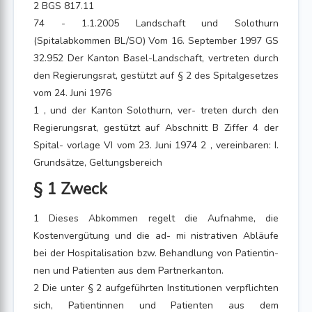
2 BGS 817.11
74 - 1.1.2005 Landschaft und Solothurn
(Spitalabkommen BL/SO) Vom 16. September 1997 GS
32.952 Der Kanton Basel-Landschaft, vertreten durch
den Regierungsrat, gestützt auf § 2 des Spitalgesetzes
vom 24. Juni 1976
1 , und der Kanton Solothurn, ver- treten durch den
Regierungsrat, gestützt auf Abschnitt B Ziffer 4 der
Spital- vorlage VI vom 23. Juni 1974 2 , vereinbaren: I.
Grundsätze, Geltungsbereich
§ 1 Zweck
1 Dieses Abkommen regelt die Aufnahme, die
Kostenvergütung und die ad- mi nistrativen Abläufe
bei der Hospitalisation bzw. Behandlung von Patientin-
nen und Patienten aus dem Partnerkanton.
2 Die unter § 2 aufgeführten Institutionen verpflichten
sich, Patientinnen und Patienten aus dem