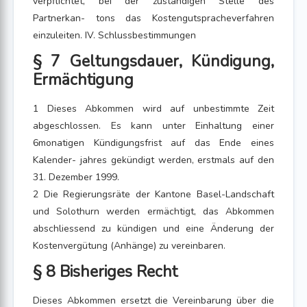
verpflichtet, bei der zuständigen Stelle des
Partnerkan- tons das Kostengutspracheverfahren
einzuleiten. IV. Schlussbestimmungen
§ 7 Geltungsdauer, Kündigung,
Ermächtigung
1 Dieses Abkommen wird auf unbestimmte Zeit
abgeschlossen. Es kann unter Einhaltung einer
6monatigen Kündigungsfrist auf das Ende eines
Kalender- jahres gekündigt werden, erstmals auf den
31. Dezember 1999.
2 Die Regierungsräte der Kantone Basel-Landschaft
und Solothurn werden ermächtigt, das Abkommen
abschliessend zu kündigen und eine Änderung der
Kostenvergütung (Anhänge) zu vereinbaren.
§ 8 Bisheriges Recht
Dieses Abkommen ersetzt die Vereinbarung über die