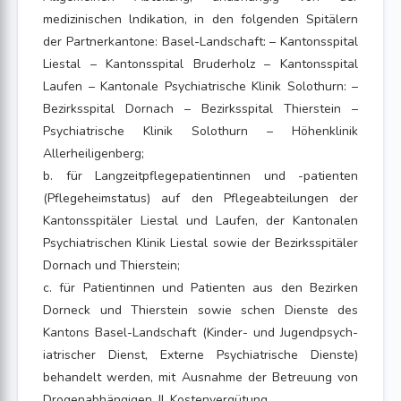
medizinischen lndikation, in den folgenden Spitälern
der Partnerkantone: Basel-Landschaft: – Kantonsspital
Liestal – Kantonsspital Bruderholz – Kantonsspital
Laufen – Kantonale Psychiatrische Klinik Solothurn: –
Bezirksspital Dornach – Bezirksspital Thierstein –
Psychiatrische Klinik Solothurn – Höhenklinik
Allerheiligenberg;
b. für Langzeitpflegepatientinnen und -patienten
(Pflegeheimstatus) auf den Pflegeabteilungen der
Kantonsspitäler Liestal und Laufen, der Kantonalen
Psychiatrischen Klinik Liestal sowie der Bezirksspitäler
Dornach und Thierstein;
c. für Patientinnen und Patienten aus den Bezirken
Dorneck und Thierstein sowie schen Dienste des
Kantons Basel-Landschaft (Kinder- und Jugendpsych-
iatrischer Dienst, Externe Psychiatrische Dienste)
behandelt werden, mit Ausnahme der Betreuung von
Drogenabhängigen. II. Kostenvergütung