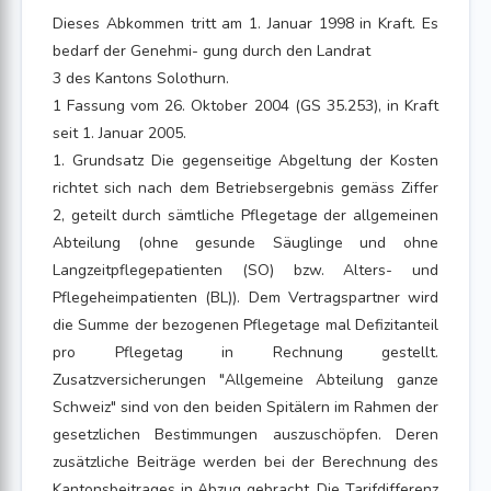
Dieses Abkommen tritt am 1. Januar 1998 in Kraft. Es
bedarf der Genehmi- gung durch den Landrat
3 des Kantons Solothurn.
1 Fassung vom 26. Oktober 2004 (GS 35.253), in Kraft
seit 1. Januar 2005.
1. Grundsatz Die gegenseitige Abgeltung der Kosten
richtet sich nach dem Betriebsergebnis gemäss Ziffer
2, geteilt durch sämtliche Pflegetage der allgemeinen
Abteilung (ohne gesunde Säuglinge und ohne
Langzeitpflegepatienten (SO) bzw. Alters- und
Pflegeheimpatienten (BL)). Dem Vertragspartner wird
die Summe der bezogenen Pflegetage mal Defizitanteil
pro Pflegetag in Rechnung gestellt.
Zusatzversicherungen "Allgemeine Abteilung ganze
Schweiz" sind von den beiden Spitälern im Rahmen der
gesetzlichen Bestimmungen auszuschöpfen. Deren
zusätzliche Beiträge werden bei der Berechnung des
Kantonsbeitrages in Abzug gebracht. Die Tarifdifferenz