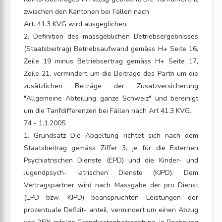
zwischen den Kantonen bei Fällen nach
Art. 41.3 KVG wird ausgeglichen.
2. Definition des massgeblichen Betriebsergebnisses
(Staatsbeitrag) Betriebsaufwand gemäss H+ Seite 16,
Zeile 19 minus Betriebsertrag gemäss H+ Seite 17,
Zeile 21, vermindert um die Beiträge des Partn um die
zusätzlichen Beiträge der Zusatzversicherung
"Allgemeine Abteilung ganze Schweiz" und bereinigt
um die Tarifdifferenzen bei Fällen nach Art 41.3 KVG.
74 - 1.1.2005
1. Grundsatz Die Abgeltung richtet sich nach dem
Staatsbeitrag gemäss Ziffer 3, je für die Externen
Psychiatrischen Dienste (EPD) und die Kinder- und
Jugendpsych- iatrischen Dienste (KJPD). Dem
Vertragspartner wird nach Massgabe der pro Dienst
(EPD bzw. KJPD) beanspruchten Leistungen der
prozentuale Defizit- anteil, vermindert um einen Abzug