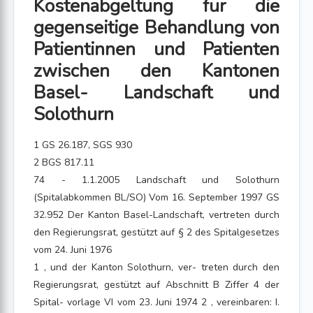
Kostenabgeltung für die
gegenseitige Behandlung von
Patientinnen und Patienten
zwischen den Kantonen
Basel- Landschaft und
Solothurn
1 GS 26.187, SGS 930
2 BGS 817.11
74 - 1.1.2005 Landschaft und Solothurn
(Spitalabkommen BL/SO) Vom 16. September 1997 GS
32.952 Der Kanton Basel-Landschaft, vertreten durch
den Regierungsrat, gestützt auf § 2 des Spitalgesetzes
vom 24. Juni 1976
1 , und der Kanton Solothurn, ver- treten durch den
Regierungsrat, gestützt auf Abschnitt B Ziffer 4 der
Spital- vorlage VI vom 23. Juni 1974 2 , vereinbaren: I.