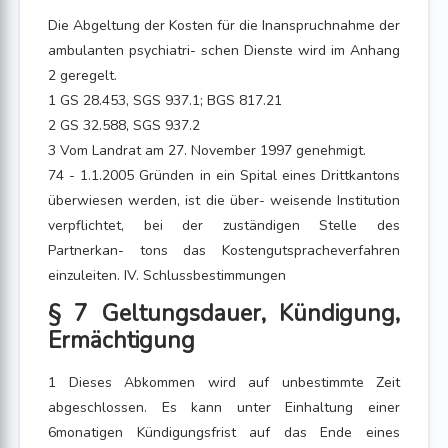
Die Abgeltung der Kosten für die Inanspruchnahme der
ambulanten psychiatri- schen Dienste wird im Anhang
2 geregelt.
1 GS 28.453, SGS 937.1; BGS 817.21
2 GS 32.588, SGS 937.2
3 Vom Landrat am 27. November 1997 genehmigt.
74 - 1.1.2005 Gründen in ein Spital eines Drittkantons
überwiesen werden, ist die über- weisende Institution
verpflichtet, bei der zuständigen Stelle des
Partnerkan- tons das Kostengutspracheverfahren
einzuleiten. IV. Schlussbestimmungen
§ 7 Geltungsdauer, Kündigung,
Ermächtigung
1 Dieses Abkommen wird auf unbestimmte Zeit
abgeschlossen. Es kann unter Einhaltung einer
6monatigen Kündigungsfrist auf das Ende eines