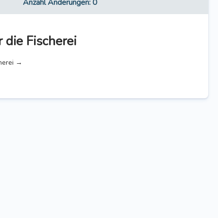
Anzahl Änderungen
: 0
 die Fischerei
cherei →