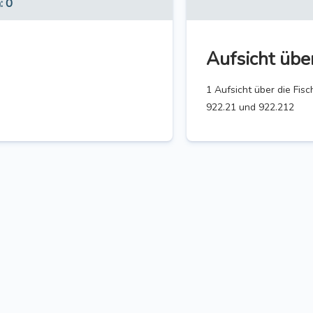
n
: 0
Aufsicht über
1 Aufsicht über die Fis
922.21 und 922.212