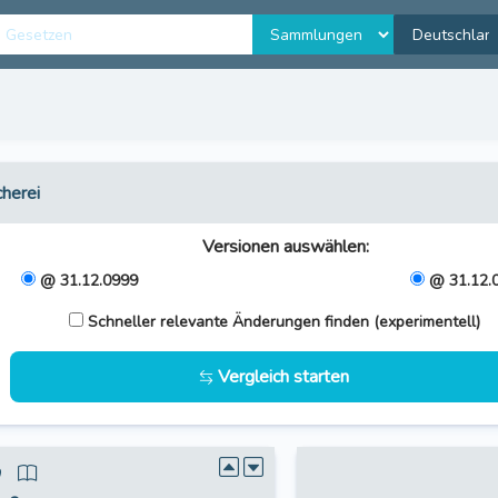
cherei
Versionen auswählen
:
@ 31.12.0999
@ 31.12.
Schneller relevante Änderungen finden (experimentell)
Vergleich starten
9