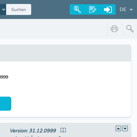
Suchen
0999
Version: 31.12.0999