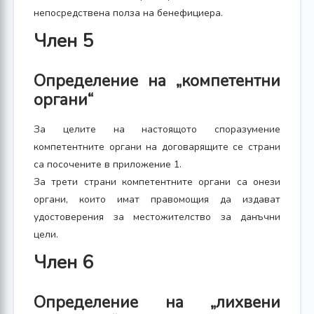
непосредствена полза на бенефициера.
Член 5
Определение на „компетентни
органи“
За целите на настоящото споразумение
компетентните органи на договарящите се страни
са посочените в приложение 1.
За трети страни компетентните органи са онези
органи, които имат правомощия да издават
удостоверения за местожителство за данъчни
цели.
Член 6
Определение на „лихвени