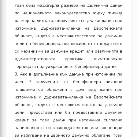
тази сума надхвърля размера на дължимия данък
по националното законодателство върху пълния
размер на лихвата, върху която се дължи данък при
източника, държавата-членка на Европейската
общност, където е местожителството за данъчни
цели на бенефициера, независимо от стандартните
си механизми за данъчен кредит или различията в
административната практика, възстановява
горницата над удържания от бенефициера данък.
3. Ако в допълнение към данъка при източника по
член 7 получените от бенефициера лихвени
плащания са обложени с друг вид данък при
източника и държавата-членка на Европейската
общност, където е местожителството за данъчни
цели, предоставя или би предоставила данъчен
кредит за този данък при източника съгласно
националното си законодателство или конвенции
за избягване на двойното данъчно облагане, този