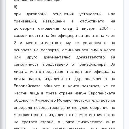
б)
при договорни отношения установени, или
транзакции, извършени в отсъствието на
договорни отношения след 1 януари 2004 г.
самоличността на бенефициера за целите на член
2 и местожителството му се установяват на
основата на паспорта, официалната лична карта
или друго документално доказателство за
самоличност, представено от бенефициера. За
лицата, които представят паспорт или официална
лична карта, издадени от държава-членка на
Европейската общност и които заявяват, че са
местни лица в трета страна извън Европейската
общност и Княжество Монако, местожителството се
определя посредством данъчно удостоверение по
местожителство, издадено от компетентния орган
на третата страна, в която физическото лице