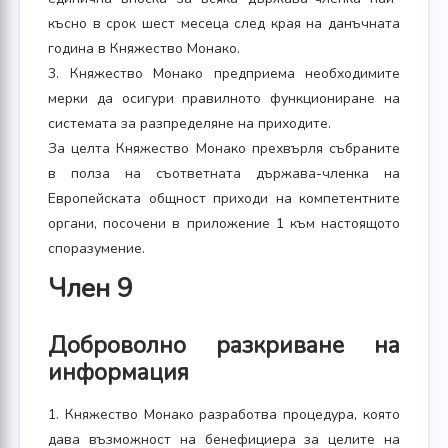
късно в срок шест месеца след края на данъчната
година в Княжество Монако.
3. Княжество Монако предприема необходимите
мерки да осигури правилното функциониране на
системата за разпределяне на приходите.
За целта Княжество Монако прехвърля събраните
в полза на съответната държава-членка на
Европейската общност приходи на компетентните
органи, посочени в приложение 1 към настоящото
споразумение.
Член 9
Доброволно разкриване на
информация
1. Княжество Монако разработва процедура, която
дава възможност на бенефициера за целите на