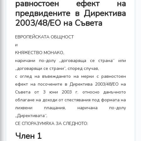
равностоен ефект на
предвидените в Директива
2003/48/ЕО на Съвета
ЕВРОПЕЙСКАТА ОБЩНОСТ
и
КНЯЖЕСТВО МОНАКО,
наричани по-долу „договаряща се страна“ или
„договарящи се страни“, според случая,
с оглед на въвеждането на мерки с равностоен
ефект на посочените в Директива 2003/48/ЕО на
Съвета от 3 юни 2003 г. относно данъчното
облагане на доходи от спестявания под формата на
лихвени плащания, наричана по-долу
„Директивата“,
СЕ СПОРАЗУМЯХА ЗА СЛЕДНОТО:
Член 1