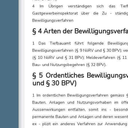
4 Im Übrigen verständigen sich das Ti
Gastgewerbeinspektorat über die Zu - ständigk
Bewilligungsverfahren
§ 4 Arten der Bewilligungsverf
1 Das Tiefbauamt führt folgende Bewilligungs
Bewilligungsverfahren (§ 9 NöRV und § 30 BPV); ve
(§ 10 NöRV und § 31 BPV); Meldeverfahren (§ 11
Bau- und Nutzungsbegehren (§ 32 BPV).
§ 5 Ordentliches Bewilligungs
und § 30 BPV)
1 Im ordentlichen Bewilligungsverfahren gemäs
Bauten, Anlagen und Nutzungsvorhaben im öffe
Aussenwirkungen entfalten, somit ins - besond
permanente Bauten und Anlagen und deren wesentl
ex - plizit ein anderes Verfahren zur Anwendun