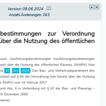
Version: 09.06.2024
Anzahl Änderungen
: 263
sbestimmungen zur Verordnung
ber die Nutzung des öffentlichen
 Raum: Ausführungsbestimmungen Ausführungsbestimmungen
setz über die Nutzung des öffentlichen Raumes (ANöRV) Vom
and
10
.
Juni
2024
) Das Bau- und Verkehrsdepartement des
estützt auf § 65 der Verordnung zum Gesetz über die Nutzung
s (NöRV) vom 14. Februar 2017
 und Abs. 6 in Verbindung mit § 67 der Bau- und Planungs -
19. Dezember 2000
gemeines