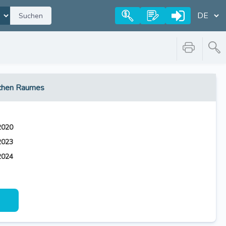
Suchen
ichen Raumes
2020
2023
2024