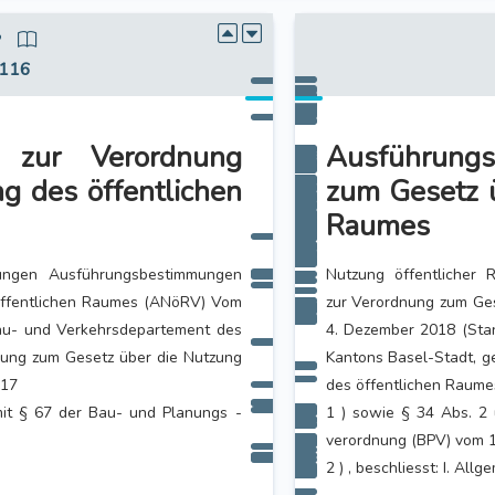
3
 116
n zur Verordnung
Ausführung
g des öffentlichen
zum Gesetz ü
Raumes
mungen Ausführungsbestimmungen
Nutzung öffentlicher
öffentlichen Raumes (ANöRV) Vom
zur Verordnung zum Ge
au- und Verkehrsdepartement des
4. Dezember 2018 (St
nung zum Gesetz über die Nutzung
Kantons Basel-Stadt, g
017
des öffentlichen Raume
mit § 67 der Bau- und Planungs -
1 ) sowie § 34 Abs. 2
verordnung (BPV) vom 
2 ) , beschliesst: I. All