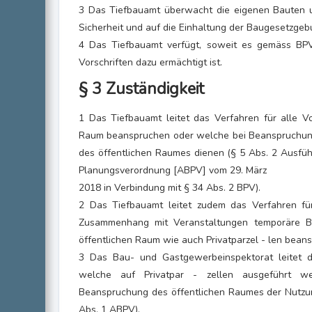
3 Das Tiefbauamt überwacht die eigenen Bauten 
Sicherheit und auf die Einhaltung der Baugesetzgeb
4 Das Tiefbauamt verfügt, soweit es gemäss B
Vorschriften dazu ermächtigt ist.
§ 3 Zuständigkeit
1 Das Tiefbauamt leitet das Verfahren für alle V
Raum beanspruchen oder welche bei Beanspruchung
des öffentlichen Raumes dienen (§ 5 Abs. 2 Ausf
Planungsverordnung [ABPV] vom 29. März
2018 in Verbindung mit § 34 Abs. 2 BPV).
2 Das Tiefbauamt leitet zudem das Verfahren fü
Zusammenhang mit Veranstaltungen temporäre 
öffentlichen Raum wie auch Privatparzel - len bean
3 Das Bau- und Gastgewerbeinspektorat leitet d
welche auf Privatpar - zellen ausgeführt w
Beanspruchung des öffentlichen Raumes der Nutzung
Abs. 1 ABPV).