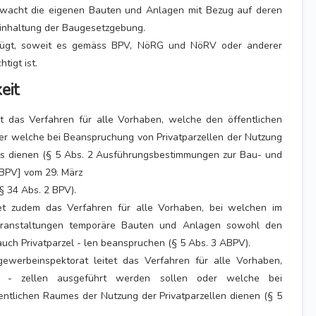
wacht die eigenen Bauten und Anlagen mit Bezug auf deren
Einhaltung der Baugesetzgebung.
fügt, soweit es gemäss BPV, NöRG und NöRV oder anderer
tigt ist.
eit
t das Verfahren für alle Vorhaben, welche den öffentlichen
r welche bei Beanspruchung von Privatparzellen der Nutzung
es dienen (§ 5 Abs. 2 Ausführungsbestimmungen zur Bau- und
BPV] vom 29. März
§ 34 Abs. 2 BPV).
et zudem das Verfahren für alle Vorhaben, bei welchen im
ranstaltungen temporäre Bauten und Anlagen sowohl den
uch Privatparzel - len beanspruchen (§ 5 Abs. 3 ABPV).
werbeinspektorat leitet das Verfahren für alle Vorhaben,
r - zellen ausgeführt werden sollen oder welche bei
ntlichen Raumes der Nutzung der Privatparzellen dienen (§ 5