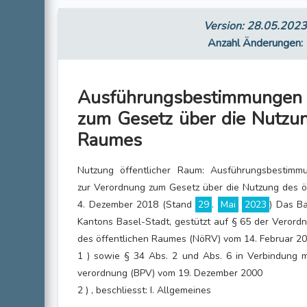
Version: 28.05.202
Anzahl Änderungen
:
Ausführungsbestimmunge
zum Gesetz über die Nutzun
Raumes
Nutzung öffentlicher Raum: Ausführungsbestim
zur Verordnung zum Gesetz über die Nutzung des 
4. Dezember 2018 (Stand
29
.
Mai
2023
) Das B
Kantons Basel-Stadt, gestützt auf § 65 der Verord
des öffentlichen Raumes (NöRV) vom 14. Februar 2
1 ) sowie § 34 Abs. 2 und Abs. 6 in Verbindung 
verordnung (BPV) vom 19. Dezember 2000
2 ) , beschliesst: I. Allgemeines