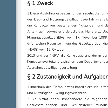
§ 1 Zweck
1 Diese Ausführungsbestimmungen regeln: die forme
des Bau- und Nutzungsbewilligungsverfah - rens b
die Kontrolle von bestehenden Nutzungen und d
Anla - gen; soweit erforderlich, das Nähere zu B
Planungsgesetzes (BPG) vom 17. November 1999
öffentlichen Raum so - wie des Gesetzes über di
(NöRG) vom 16. Oktober
2013 und der NöRV; die Konkretisierung der in de
Kompetenzverteilung zwischen dem Departement u
Ausnahmebewilligungserteilung.
§ 2 Zuständigkeit und Aufgabe
1 Innerhalb des Tiefbauamtes koordiniert und leit
und Nutzungsbe - willigungsverfahren.
2 Sie nimmt dabei insbesondere die folgenden
Gesuchstellerinnen und Gesuchsteller münd