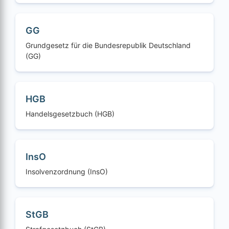
GG
Grundgesetz für die Bundesrepublik Deutschland
(GG)
HGB
Handelsgesetzbuch (HGB)
InsO
Insolvenzordnung (InsO)
StGB