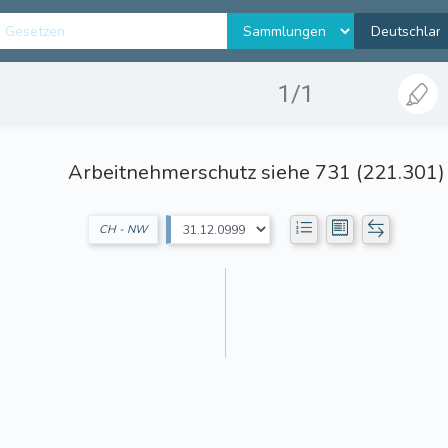
1/1
Arbeitnehmerschutz siehe 731 (221.301)
CH - NW