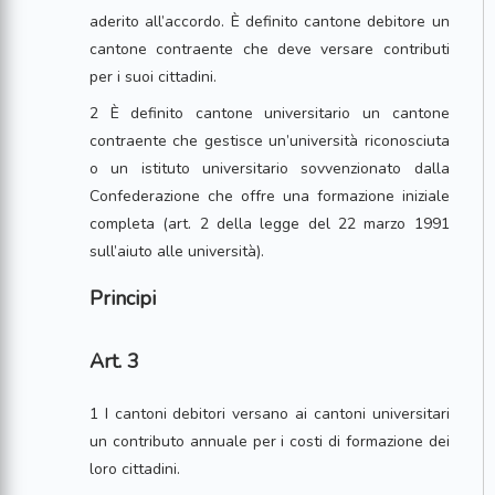
aderito all’accordo. È definito cantone debitore un
cantone contraente che deve versare contributi
per i suoi cittadini.
2 È definito cantone universitario un cantone
contraente che gestisce un’università riconosciuta
o un istituto universitario sovvenzionato dalla
Confederazione che offre una formazione iniziale
completa (art. 2 della legge del 22 marzo 1991
sull’aiuto alle università).
Principi
Art. 3
1 I cantoni debitori versano ai cantoni universitari
un contributo annuale per i costi di formazione dei
loro cittadini.