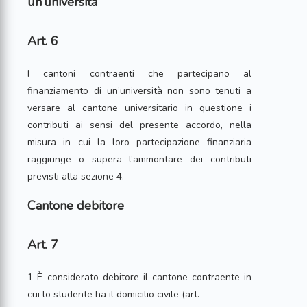
un’università
Art. 6
I cantoni contraenti che partecipano al
finanziamento di un’università non sono tenuti a
versare al cantone universitario in questione i
contributi ai sensi del presente accordo, nella
misura in cui la loro partecipazione finanziaria
raggiunge o supera l’ammontare dei contributi
previsti alla sezione 4.
Cantone debitore
Art. 7
1 È considerato debitore il cantone contraente in
cui lo studente ha il domicilio civile (art.