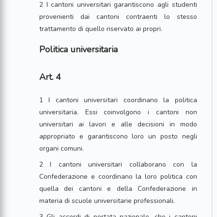
2 I cantoni universitari garantiscono agli studenti
provenienti dai cantoni contraenti lo stesso
trattamento di quello riservato ai propri.
Politica universitaria
Art. 4
1 I cantoni universitari coordinano la politica
universitaria. Essi coinvolgono i cantoni non
universitari ai lavori e alle decisioni in modo
appropriato e garantiscono loro un posto negli
organi comuni.
2 I cantoni universitari collaborano con la
Confederazione e coordinano la loro politica con
quella dei cantoni e della Confederazione in
materia di scuole universitarie professionali.
3 Gli accordi di portata nazionale, che i cantoni