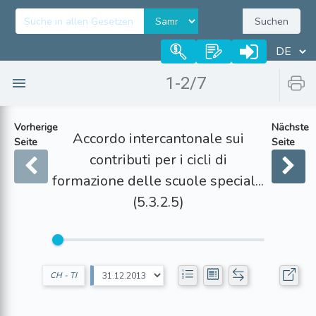
Suchen
1-2/7
Vorherige
Nächste
Accordo intercantonale sui
Seite
Seite
contributi per i cicli di
formazione delle scuole special...
(5.3.2.5)
CH - TI