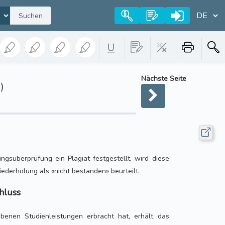
Suchen
Nächste Seite
)
ungsüberprüfung ein Plagiat festgestellt, wird diese
ederholung als «nicht bestanden» beurteilt.
hluss
benen Studienleistungen erbracht hat, erhält das