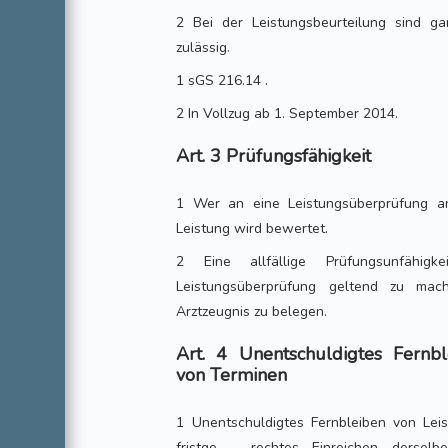
2 Bei der Leistungsbeurteilung sind g
zulässig.
1 sGS 216.14 .
2 In Vollzug ab 1. September 2014.
Art. 3 Prüfungsfähigkeit
1 Wer an eine Leistungsüberprüfung antr
Leistung wird bewertet.
2 Eine allfällige Prüfungsunfähig
Leistungsüberprüfung geltend zu ma
Arztzeugnis zu belegen.
Art. 4 Unentschuldigtes Fernbl
von Terminen
1 Unentschuldigtes Fernbleiben von Lei
fristge - rechtes Einreichen dersel