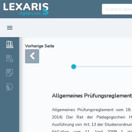
Vorherige Seite
Allgemeines Prüfungsreglement
Allgemeines Prüfungsreglement vom 18.
2014) Der Rat der Pädagogischen Hoc
Ausführung von Art. 13 der Studienordnu
St.Gallen vom 11. April 2008 1 als