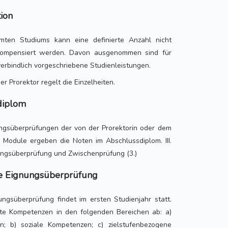
ion
en Studiums kann eine definierte Anzahl nicht
ompensiert werden. Davon ausgenommen sind für
erbindlich vorgeschriebene Studienleistungen.
er Prorektor regelt die Einzelheiten.
diplom
ungsüberprüfungen der von der Prorektorin oder dem
en Module ergeben die Noten im Abschlussdiplom. III.
ngsüberprüfung und Zwischenprüfung (3.)
he Eignungsüberprüfung
ungsüberprüfung findet im ersten Studienjahr statt.
ante Kompetenzen in den folgenden Bereichen ab: a)
; b) soziale Kompetenzen; c) zielstufenbezogene