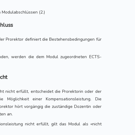
n Modulabschlüssen (2.)
hluss
der Prorektor definiert die Bestehensbedingungen für
anden, werden die dem Modul zugeordneten ECTS-
icht
ht nicht erfüllt, entscheidet die Prorektorin oder der
e Möglichkeit einer Kompensationsleistung. Die
rorektor hört vorgängig die zuständige Dozentin oder
ten an.
nsleistung nicht erfüllt, gilt das Modul als «nicht