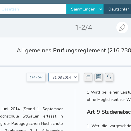
1-2/4
Allgemeines Prüfungsreglement (216.230
CH - SG
1 Wird bei einer Leist
ohne Möglichkeit zur Wi
 Juni 2014 (Stand 1. September
Art. 9 Studienabsc
hschule St.Gallen erlässt in
ng der Pädagogischen Hochschule
1 Wer die vorgeschrie
 Reglement: 2 I. Allgemeine