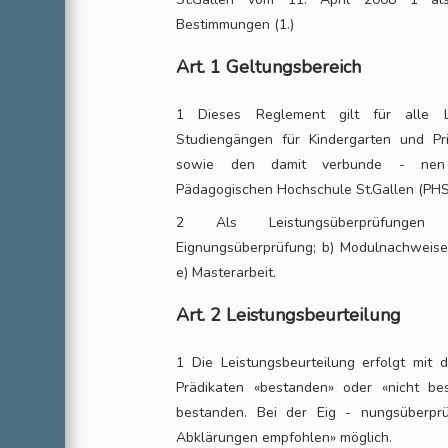
Bestimmungen (1.)
Art. 1 Geltungsbereich
1 Dieses Reglement gilt für alle L
Studiengängen für Kindergarten und Pr
sowie den damit verbunde - nen 
Pädagogischen Hochschule St.Gallen (PHS
2 Als Leistungsüberprüfungen 
Eignungsüberprüfung; b) Modulnachweise; 
e) Masterarbeit.
Art. 2 Leistungsbeurteilung
1 Die Leistungsbeurteilung erfolgt mit
Prädikaten «bestanden» oder «nicht be
bestanden. Bei der Eig - nungsüberprü
Abklärungen empfohlen» möglich.