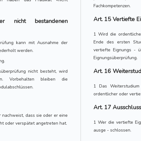
Fachkompetenzen.
Art. 15 Vertiefte
r nicht bestandenen
1 Wird die ordentlich
Ende des ersten Studi
rprüfung kann mit Ausnahme der
vertiefte Eignungs - 
ederholt werden.
Eignungsüberprüfung.
ng.
Art. 16 Weiterstu
überprüfung nicht besteht, wird
n. Vorbehalten bleiben die
1 Das Weiterstudium 
odulabschlüssen.
ordentlicher oder verti
Art. 17 Ausschlus
 nachweist, dass sie oder er eine
1 Wer die vertiefte E
ht oder verspätet angetreten hat.
ausge - schlossen.