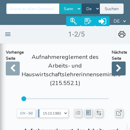
Suchen
1-2/5
Vorherige
Nächste
Aufnahmereglement des
Seite
Seite
Arbeits- und
Hauswirtschaftslehrerinnenseminars
(215.552.1)
CH - SG