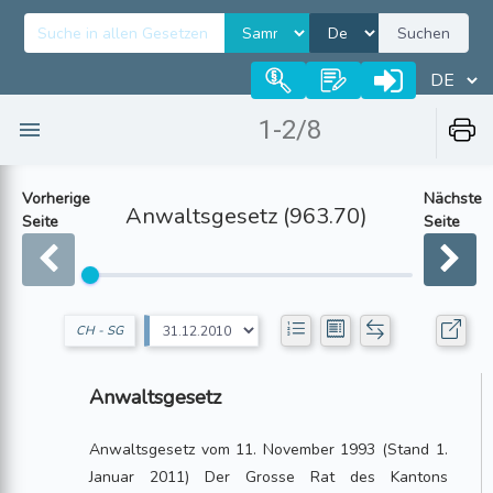
Suchen
1-2/8
Vorherige
Nächste
Anwaltsgesetz (963.70)
Seite
Seite
CH - SG
Anwaltsgesetz
Anwaltsgesetz vom 11. November 1993 (Stand 1.
Januar 2011) Der Grosse Rat des Kantons