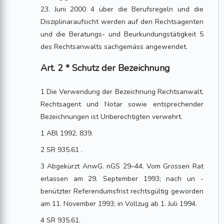
23. Juni 2000 4 über die Berufsregeln und die
Disziplinaraufsicht werden auf den Rechtsagenten
und die Beratungs- und Beurkundungstätigkeit 5
des Rechtsanwalts sachgemäss angewendet.
Art. 2 * Schutz der Bezeichnung
1 Die Verwendung der Bezeichnung Rechtsanwalt,
Rechtsagent und Notar sowie entsprechender
Bezeichnungen ist Unberechtigten verwehrt.
1 ABl 1992, 839.
2 SR 935.61 .
3 Abgekürzt AnwG. nGS 29–44. Vom Grossen Rat
erlassen am 29. September 1993; nach un -
benützter Referendumsfrist rechtsgültig geworden
am 11. November 1993; in Vollzug ab 1. Juli 1994.
4 SR 935.61.