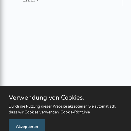
122.23.7
Verwendung von Cookies.
Durch die Nutzung dieser Website akzeptieren Sie automatisch,
dass wir Cookies verwenden.
Cookie-Richtlinie
Feedback
Akzeptieren