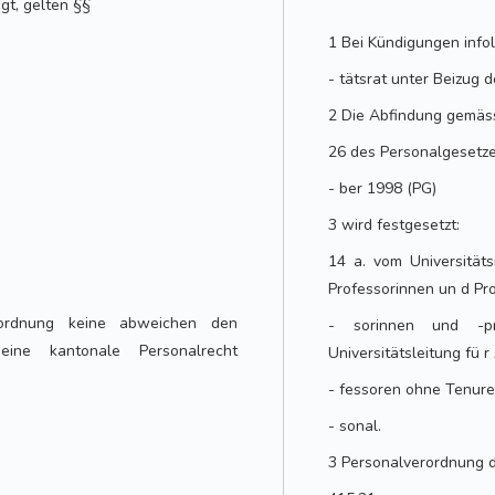
egt, gelten §§
1 Bei Kündigungen infol
- tätsrat unter Beizug 
2 Die Abfindung gemäs
26 des Personalgesetz
- ber 1998 (PG)
3 wird festgesetzt:
14 a. vom Universitäts
Professorinnen un d Pro
ordnung keine abweichen den
- sorinnen und -p
eine kantonale Personalrecht
Universitätsleitung fü 
- fessoren ohne Tenure 
- sonal.
3 Personalverordnung d