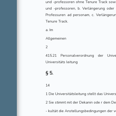
und -professoren ohne Tenure Track sowi
und -professoren, b. Verlängerung oder
Professuren ad personam, c. Verlängerun
Tenure Track.
a. Im
Allgemeinen
2
415.21 Personalverordnung der Univ
Universitäts leitung
§ 5.
14
1 Die Universitätsleitung stellt das Univer
2 Sie stimmt mit der Dekanin ode r dem D
- kultät die Anstellungsbedingungen der v