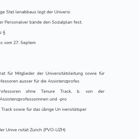
ge Stel lenabbaus legt der Universi
der Personalver bände den Sozialplan fest.
s §
es vom 27. Septem
rat für Mitglieder der Universitätsleitung sowie für
fessoren ausser für die Assistenzprofes
rofessoren ohne Tenure Track, b. von der
r Assistenzprofessorinnen und -pro
Track sowie für das übrige Un iversitätsper
er Unive rsität Zürich (PVO-UZH)