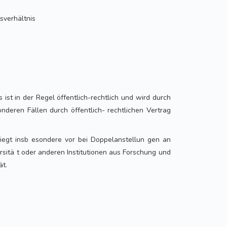
tsverhältnis
s ist in der Regel öffentlich-rechtlich und wird durch
nderen Fällen durch öffentlich- rechtlichen Vertrag
liegt insb esondere vor bei Doppelanstellun gen an
rsitä t oder anderen Institutionen aus Forschung und
ät.