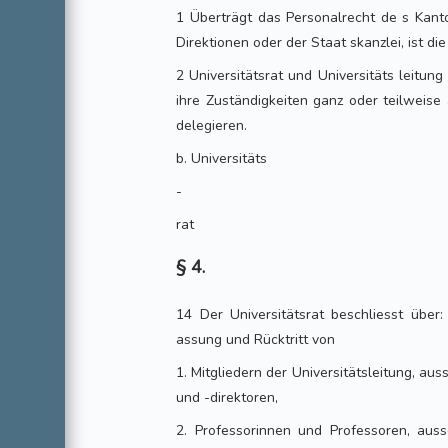
1 Überträgt das Personalrecht de s Kanto
Direktionen oder der Staat skanzlei, ist die
2 Universitätsrat und Universitäts leitu
ihre Zuständigkeiten ganz oder teilweise
delegieren.
b. Universitäts
-
rat
§ 4.
14 Der Universitätsrat beschliesst über:
assung und Rücktritt von
1. Mitgliedern der Universitätsleitung, au
und -direktoren,
2. Professorinnen und Professoren, auss