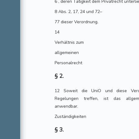
6 , deren Tätigkeit dem Privatrecht unterli
8 Abs. 2, 17, 24 und 72–
77 dieser Verordnung.
14
Verhältnis zum
allgemeinen
Personalrecht
§ 2.
12 Soweit die UniO und diese Ver
Regelungen treffen, ist das allgem
anwendbar.
Zuständigkeiten
§ 3.