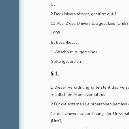
1 ,
2 Der Universitätsrat, gestützt auf §
11 Abs. 2 des Universitätsgesetzes (UniG)
1998
5 , beschliesst:
1. Abschnitt: Allgemeines
Geltungsbereich
§ 1.
1 Dieser Verordnung untersteht das Person
rechtlich en Arbeitsverhältnis.
2 Für die externen Le hrpersonen gemäss 
17 der Universitätsord nung der Univers
(UniO)