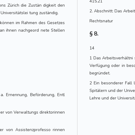
415.21
ns Zürich die Zustän digkeit den
2. Abschnitt: Das Arbei
 Universitätslei tung zuständig.
Rechtsnatur
ng können im Rahmen des Gesetzes
 an ihnen nachgeord nete Stellen
§ 8.
14
1 Das Arbeitsverhältni 
Verfügung oder in beso
begründet.
2 Ein besonderer Fall 
Spitälern und der Unive
 a. Ernennung, Beförderung, Entl
Lehre und der Universit
sser von Verwaltungs direktorinnen
er von Assistenzprofesso rinnen