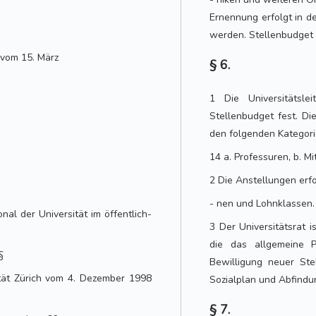
Ernennung erfolgt in de
werden. Stellenbudget
 vom 15. März
§ 6.
1 Die Universitätsle
Stellenbudget fest. Di
den folgenden Kategori
14 a. Professuren, b. Mi
2 Die Anstellungen erf
- nen und Lohnklassen.
al der Universität im öffentlich-
3 Der Universitätsrat i
die das allgemeine Pe
§
Bewilligung neuer Ste
ität Zürich vom 4. Dezember 1998
Sozialplan und Abfindu
§ 7.