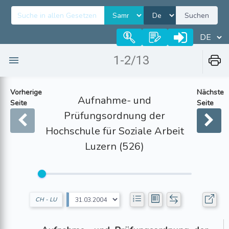
Suchen
1-2/13
Vorherige
Nächste
Aufnahme- und
Seite
Seite
Prüfungsordnung der
Hochschule für Soziale Arbeit
Luzern (526)
CH - LU