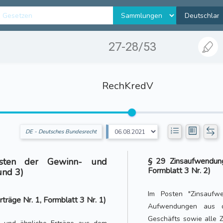
27-28/53
RechKredV
DE - Deutsches Bundesrecht
Posten der Gewinn- und
§ 29 Zinsaufwendun
Formblatt 3 Nr. 2)
und 3)
Im Posten "Zinsaufw
träge Nr. 1, Formblatt 3 Nr. 1)
Aufwendungen aus de
Geschäfts sowie alle