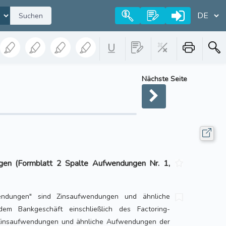
Suchen
Nächste Seite
gen (Formblatt 2 Spalte Aufwendungen Nr. 1,
endungen" sind Zinsaufwendungen und ähnliche
m Bankgeschäft einschließlich des Factoring-
 Zinsaufwendungen und ähnliche Aufwendungen der