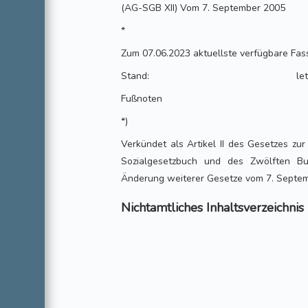
(AG-SGB XII) Vom 7. September 2005
*
Zum 07.06.2023 aktuellste verfügbare F
Stand:
Fußnoten
*)
Verkündet als Artikel II des Gesetzes z
Sozialgesetzbuch und des Zwölften Bu
Änderung weiterer Gesetze vom 7. Septem
Nichtamtliches Inhaltsverzeichnis