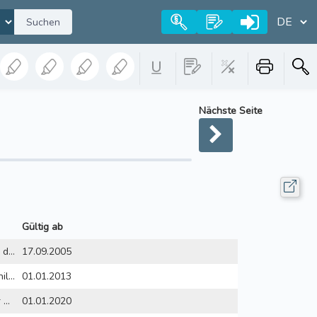
Suchen
Nächste Seite
Gültig ab
Gesetz zur Ausführung des Zwölften Buches Sozialgesetzbuch (AG-SGB XII) vom 7. September 2005
17.09.2005
§ 1 - Träger der Sozialhilfe
01.01.2013
§ 2 - Durchführung der Aufgaben
01.01.2020