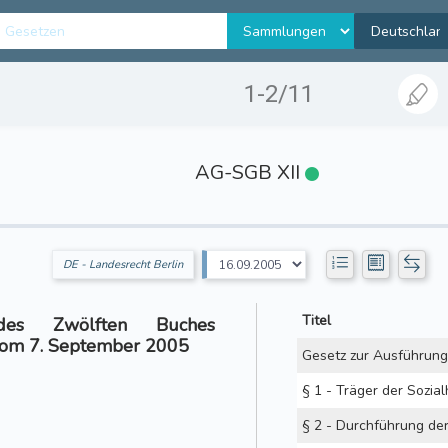
1-2/11
AG-SGB XII
DE - Landesrecht Berlin
Titel
des Zwölften Buches
Vom 7. September 2005